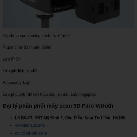
Độ chính xác khoảng cách tới ± 1mm
Phạm vi từ 0.6m đến 350m
Lớp IP 54
Lưu giữ liệu tại chỗ
Accessory Bay
Lớp phủ ảnh HD với màu sắc lên đến 165 megapixel
Đại lý phân phối máy scan 3D Faro ViHoth
Lô B6-X3. KĐT Mỹ Đình 1, Cầu Diễn, Nam Từ Liêm, Hà Nội.
+84-988.131.041
cnc@vihoth.com