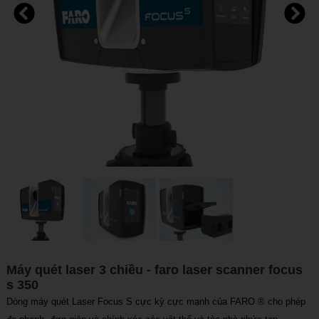
Máy quét laser 3 chiều - faro laser scanner focus
s 350
Dòng máy quét Laser Focus S cực kỳ cực mạnh của FARO ® cho phép