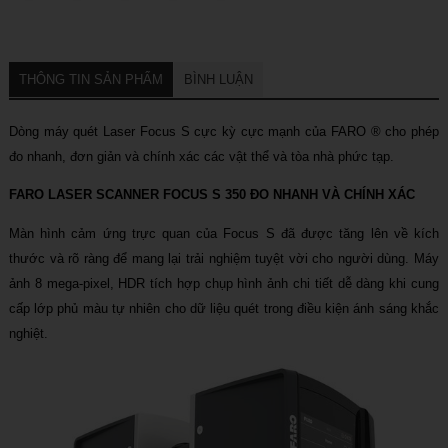
THÔNG TIN SẢN PHẨM
BÌNH LUẬN
Dòng máy quét Laser Focus S cực kỳ cực mạnh của FARO ® cho phép
đo nhanh, đơn giản và chính xác các vật thể và tòa nhà phức tạp.
FARO LASER SCANNER FOCUS S 350
ĐO NHANH VÀ CHÍNH XÁC
Màn hình cảm ứng trực quan của Focus S đã được tăng lên về kích
thước và rõ ràng để mang lại trải nghiệm tuyệt vời cho người dùng. Máy
ảnh 8 mega-pixel, HDR tích hợp chụp hình ảnh chi tiết dễ dàng khi cung
cấp lớp phủ màu tự nhiên cho dữ liệu quét trong điều kiện ánh sáng khắc
nghiệt.