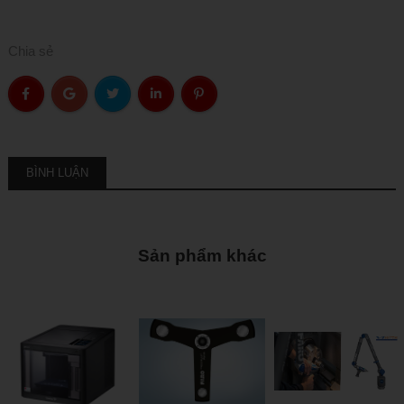
Chia sẻ
BÌNH LUẬN
Sản phẩm khác