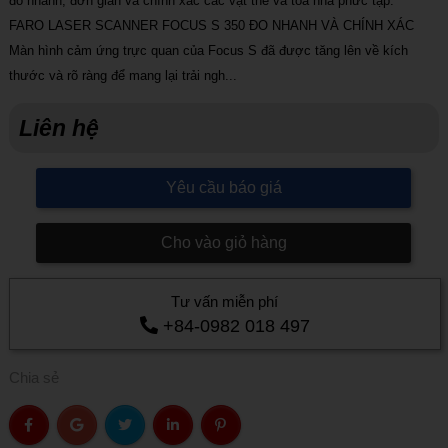
đo nhanh, đơn giản và chính xác các vật thể và tòa nhà phức tạp.
FARO LASER SCANNER FOCUS S 350 ĐO NHANH VÀ CHÍNH XÁC
Màn hình cảm ứng trực quan của Focus S đã được tăng lên về kích
thước và rõ ràng để mang lại trải ngh...
Liên hệ
Yêu cầu báo giá
Cho vào giỏ hàng
Tư vấn miễn phí
+84-0982 018 497
Chia sẻ