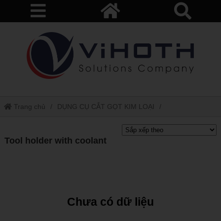
Trang chủ
DỤNG CỤ CẮT GỌT KIM LOẠI
Tool holder with coolant
Tool holder with coolant
Chưa có dữ liệu