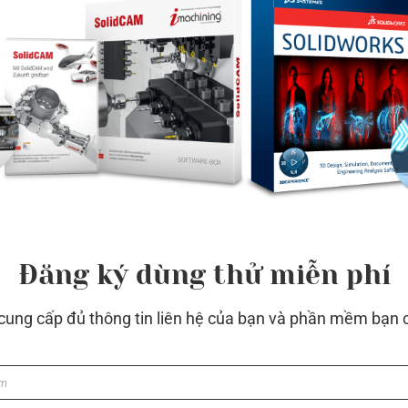
Chưa có dữ liệu
Đăng ký dùng thử miễn phí
 cung cấp đủ thông tin liên hệ của bạn và phần mềm bạn 