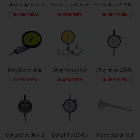
Thước cặp du xích
Thước cặp điện tử
Đồng hồ so 2109s-
530-108
500-181-20
10
XEM THÊM
XEM THÊM
XEM THÊM
Đồng hồ so chân
Đồng hồ so chân
Đồng hồ so 2046s-
gập 513-425e
gập 513-404t
60
XEM THÊM
XEM THÊM
XEM THÊM
Đồng hồ so điện tử
Đồng hồ so1040s
Thước cặp du xích