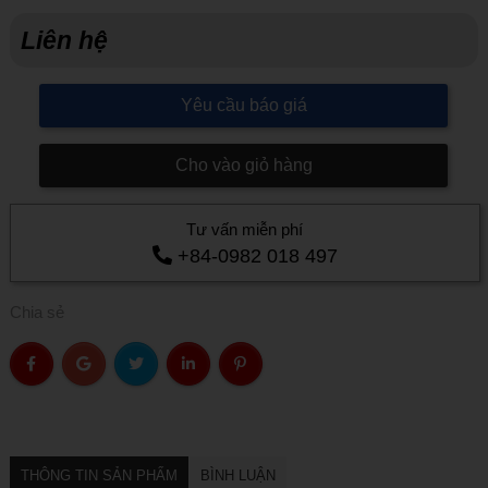
Liên hệ
Yêu cầu báo giá
Cho vào giỏ hàng
Tư vấn miễn phí
+84-0982 018 497
Chia sẻ
THÔNG TIN SẢN PHẨM
BÌNH LUẬN