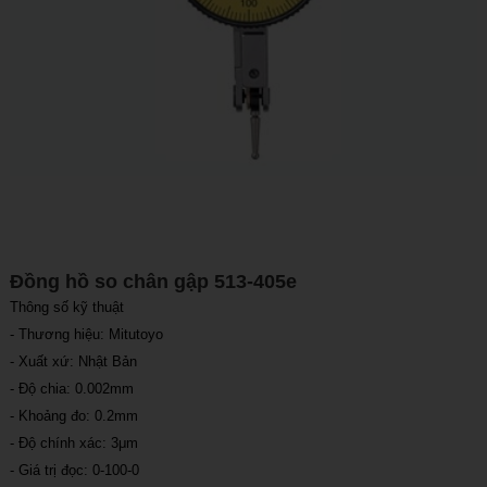
Đồng hồ so chân gập 513-405e
Thông số kỹ thuật
- Thương hiệu: Mitutoyo
- Xuất xứ: Nhật Bản
- Độ chia: 0.002mm
- Khoảng đo: 0.2mm
- Độ chính xác: 3μm
- Giá trị đọc: 0-100-0