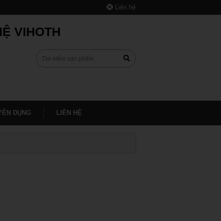
Liên hệ
HỆ VIHOTH
YỂN DỤNG
LIÊN HỆ