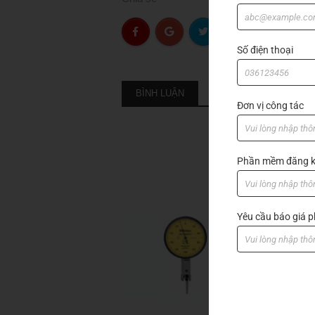
Số điện thoại
BÌNH LUẬN
Đơn vị công tác
Phần mềm đăng k
Yêu cầu báo giá