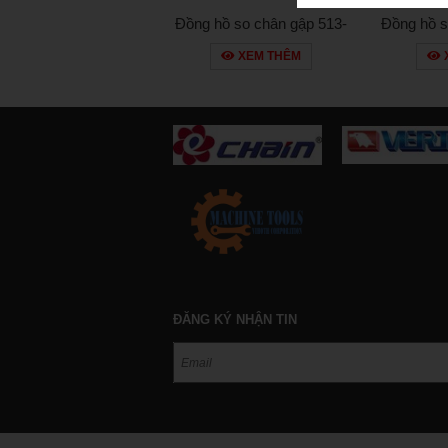
Đồng hồ so chân gập 513-
Đồng hồ s
405e
XEM THÊM
ĐĂNG KÝ NHẬN TIN