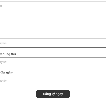
Sản phẩm khác
ý dùng thử
 phần mềm
Đăng ký ngay