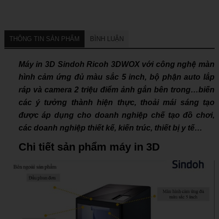
THÔNG TIN SẢN PHẨM
BÌNH LUẬN
Máy in 3D Sindoh Ricoh 3DWOX với công nghệ màn
hình cảm ứng đủ màu sắc 5 inch, bộ phận auto lắp
ráp và camera 2 triệu điểm ảnh gắn bên trong…biến
các ý tưởng thành hiện thực, thoải mái sáng tạo
được áp dụng cho doanh nghiệp chế tạo đồ chơi,
các doanh nghiệp thiết kế, kiến trúc, thiết bị y tế…
Chi tiết sản phẩm máy in 3D