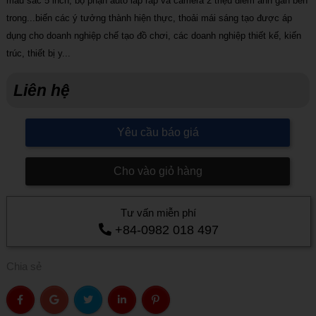
màu sắc 5 inch, bộ phận auto lắp ráp và camera 2 triệu điểm ảnh gắn bên
trong...biến các ý tưởng thành hiện thực, thoải mái sáng tạo được áp
dụng cho doanh nghiệp chế tạo đồ chơi, các doanh nghiệp thiết kế, kiến
trúc, thiết bị y...
Liên hệ
Yêu cầu báo giá
Cho vào giỏ hàng
Tư vấn miễn phí
+84-0982 018 497
Chia sẻ