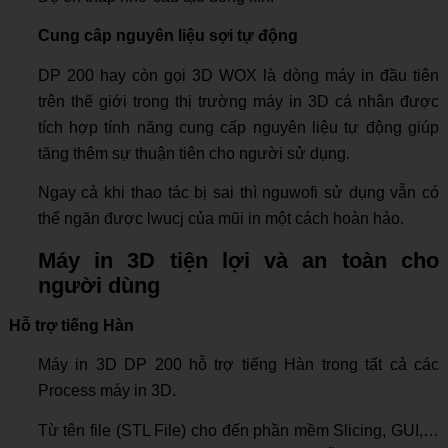
Cung câp nguyên liệu sợi tự động
DP 200 hay còn gọi 3D WOX là dòng máy in đầu tiên
trên thế giới trong thị trường máy in 3D cá nhân được
tích hợp tính năng cung cấp nguyên liệu tự động giúp
tăng thêm sự thuận tiên cho người sử dụng.
Ngay cả khi thao tác bị sai thì nguwofi sử dụng vẫn có
thể ngăn được lwucj của mũi in một cách hoàn hảo.
Máy in 3D tiện lợi và an toàn cho
người dùng
Hỗ trợ tiếng Hàn
Máy in 3D DP 200 hỗ trợ tiếng Hàn trong tất cả các
Process máy in 3D.
Từ tên file (STL File) cho đến phần mềm Slicing, GUI,…