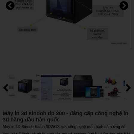
Máy in 3d sindoh dp 200 - đẳng cấp công nghệ in
3d hàng đầu hàn quốc
Máy in 3D Sindoh Ricoh 3DWOX với công nghệ màn hình cảm ứng đủ