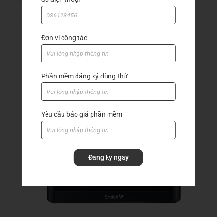
– Độ ồn thấp (Phù hợp với tiêu chuẩn ISO9296).
Đơn vị công tác
Phần mềm đăng ký dùng thử
Yêu cầu báo giá phần mềm
Đăng ký ngay