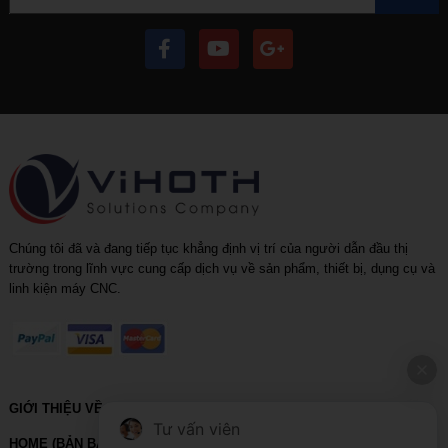
Chúng tôi đã và đang tiếp tục khẳng định vị trí của người dẫn đầu thị
trường trong lĩnh vực cung cấp dịch vụ về sản phẩm, thiết bị, dụng cụ và
linh kiện máy CNC.
GIỚI THIỆU VỀ VIHOTH
Tư vấn viên
HOME (BẢN BACKUP – VUI LÒNG KHÔNG SỬA XÓA)