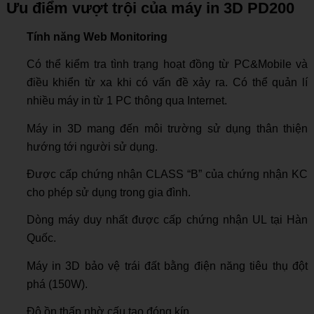
Ưu điểm vượt trội của máy in 3D PD200
Tính năng Web Monitoring
Có thể kiểm tra tình trạng hoạt đồng từ PC&Mobile và
điều khiển từ xa khi có vấn đề xảy ra. Có thể quản lí
nhiều máy in từ 1 PC thông qua Internet.
Máy in 3D mang đến môi trường sử dụng thân thiện
hướng tới người sử dụng.
Được cấp chứng nhận CLASS “B” của chứng nhận KC
cho phép sử dụng trong gia đình.
Dòng máy duy nhất được cấp chứng nhận UL tại Hàn
Quốc.
Máy in 3D bảo vệ trái đất bằng điện năng tiêu thụ đột
phá (150W).
Độ ồn thấp nhờ cấu tạo đóng kín.