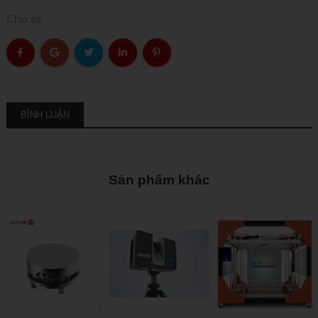
Chia sẻ
BÌNH LUẬN
Sản phẩm khác