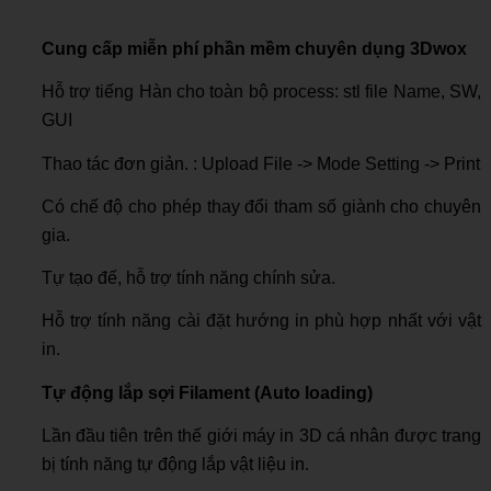
Cung cấp miễn phí phần mềm chuyên dụng 3Dwox
Hỗ trợ tiếng Hàn cho toàn bộ process: stl file Name, SW,
GUI
Thao tác đơn giản. : Upload File -> Mode Setting -> Print
Có chế độ cho phép thay đổi tham số giành cho chuyên
gia.
Tự tạo đế, hỗ trợ tính năng chính sửa.
Hỗ trợ tính năng cài đặt hướng in phù hợp nhất với vật
in.
Tự động lắp sợi Filament (Auto loading)
Lần đầu tiên trên thế giới máy in 3D cá nhân được trang
bị tính năng tự động lắp vật liệu in.