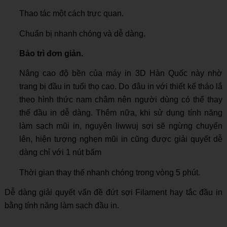
Thao tác một cách trực quan.
Chuẩn bị nhanh chóng và dễ dàng.
Bảo trì đơn giản.
Nâng cao độ bền của máy in 3D Hàn Quốc này nhờ
trang bị đầu in tuổi thọ cao. Do đâu in với thiết kế tháo lắ
theo hình thức nam châm nên người dùng có thể thay
thế đầu in dễ dàng. Thêm nữa, khi sử dụng tính năng
làm sạch mũi in, nguyên liwwuj sợi sẽ ngừng chuyển
lên, hiện tượng nghẹn mũi in cũng được giải quyết dễ
dàng chỉ với 1 nút bấm
Thời gian thay thế nhanh chóng trong vòng 5 phút.
Dễ dàng giải quyết vấn đề đứt sợi Filament hay tắc đầu in
bằng tính năng làm sạch đầu in.