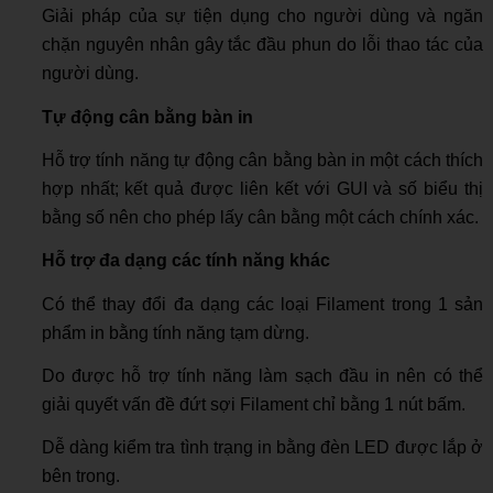
Giải pháp của sự tiện dụng cho người dùng và ngăn
chặn nguyên nhân gây tắc đầu phun do lỗi thao tác của
người dùng.
Tự động cân bằng bàn in
Hỗ trợ tính năng tự động cân bằng bàn in một cách thích
hợp nhất; kết quả được liên kết với GUI và số biểu thị
bằng số nên cho phép lấy cân bằng một cách chính xác.
Hỗ trợ đa dạng các tính năng khác
Có thể thay đổi đa dạng các loại Filament trong 1 sản
phẩm in bằng tính năng tạm dừng.
Do được hỗ trợ tính năng làm sạch đầu in nên có thể
giải quyết vấn đề đứt sợi Filament chỉ bằng 1 nút bấm.
Dễ dàng kiểm tra tình trạng in bằng đèn LED được lắp ở
bên trong.