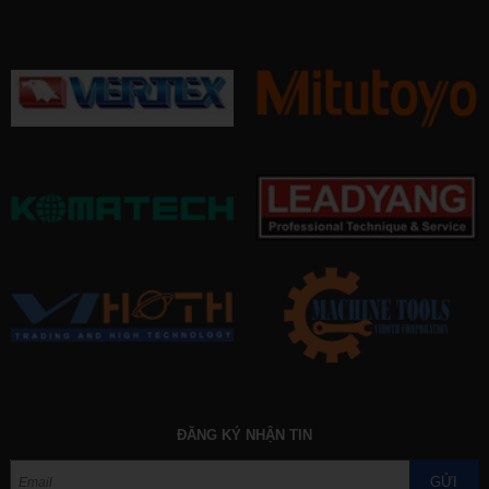
ĐĂNG KÝ NHẬN TIN
GỬI