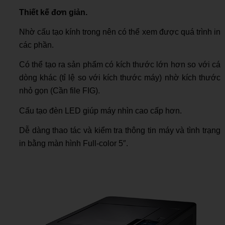
Thiết kế đơn giản.
Nhờ cấu tạo kính trong nên có thể xem được quá trình in
các phần.
Có thể tạo ra sản phẩm có kích thước lớn hơn so với cá
dòng khác (tỉ lệ so với kích thước máy) nhờ kích thước
nhỏ gọn (Cần file FIG).
Cấu tạo đèn LED giúp máy nhìn cao cấp hơn.
Dễ dàng thao tác và kiểm tra thông tin máy và tình trạng
in bằng màn hình Full-color 5″.