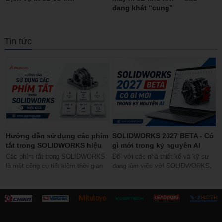
đang khát “cung”
Tin tức
Hướng dẫn sử dụng các phím
SOLIDWORKS 2027 BETA - Có
tắt trong SOLIDWORKS hiệu
gì mới trong kỷ nguyên AI
quả
Các phím tắt trong SOLIDWORKS
Đối với các nhà thiết kế và kỹ sư
là một công cụ tiết kiệm thời gian
đang làm việc với SOLIDWORKS,
tuyệt vời, và hầu hết người dùng...
SOLIDWORKS 2027 BETA mang
đến cơ hội...