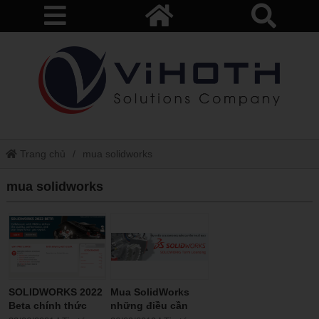
Trang chủ
mua solidworks
mua solidworks
SOLIDWORKS 2022
Mua SolidWorks
Beta chính thức
những điều cần
được phát hành!
biết