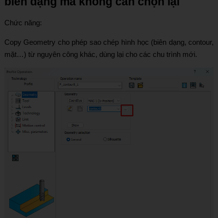
biên dạng mà không cần chọn lại
Chức năng:
Copy Geometry cho phép sao chép hình học (biên dạng, contour,
mặt…) từ nguyên công khác, dùng lại cho các chu trình mới.