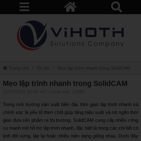
Trang chủ
Tin tức
Mẹo lập trình nhanh trong SolidCAM
Mẹo lập trình nhanh trong SolidCAM
15/07/2025 16:40 +07
- Lượt xem: 11980
Trong môi trường sản xuất hiện đại, thời gian lập trình nhanh và
chính xác là yếu tố then chốt giúp tăng hiệu suất và rút ngắn thời
gian đưa sản phẩm ra thị trường. SolidCAM cung cấp nhiều công
cụ mạnh mẽ hỗ trợ lập trình nhanh, đặc biệt là trong các chi tiết có
tính đối xứng, lặp lại hoặc nhiều biên dạng giống nhau. Dưới đây