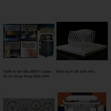
Thiết bị lọc dầu BEST-1 giúp
Dịch vụ in 3D kiến trúc
tái sử dụng dung dịch tưới
nguội, hạn chế tối đa về dầu
thải