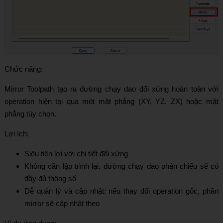
Chức năng:
Mirror Toolpath tạo ra đường chạy dao đối xứng hoàn toàn với
operation hiện tại qua một mặt phẳng (XY, YZ, ZX) hoặc mặt
phẳng tùy chọn.
Lợi ích:
Siêu tiện lợi với chi tiết đối xứng
Không cần lập trình lại, đường chạy dao phản chiếu sẽ có
đầy đủ thông số
Dễ quản lý và cập nhật: nếu thay đổi operation gốc, phần
mirror sẽ cập nhật theo