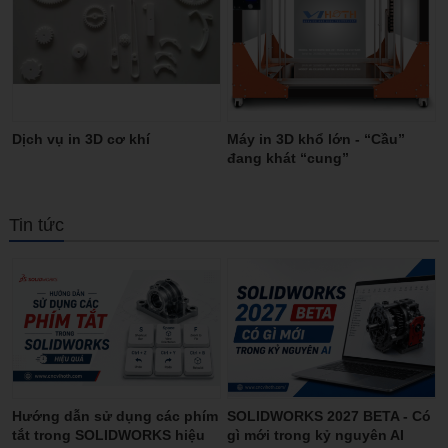
Dịch vụ in 3D cơ khí
Máy in 3D khổ lớn - “Cầu”
đang khát “cung”
Tin tức
Hướng dẫn sử dụng các phím
SOLIDWORKS 2027 BETA - Có
tắt trong SOLIDWORKS hiệu
gì mới trong kỷ nguyên AI