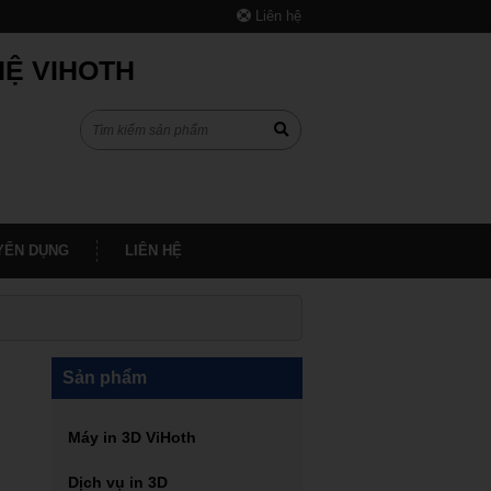
Liên hệ
HỆ VIHOTH
YỂN DỤNG
LIÊN HỆ
Sản phẩm
Máy in 3D ViHoth
Dịch vụ in 3D