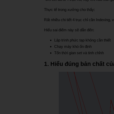
Thực tế trong xưởng cho thấy:
Rất nhiều chi tiết 4 trục chỉ cần Indexing
Hiểu sai điểm này sẽ dẫn đến:
Lập trình phức tạp không cần thiết
Chạy máy khó ổn định
Tốn thời gian set và tinh chỉnh
1. Hiểu đúng bản chất củ