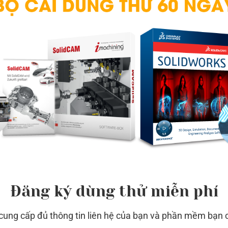
Đăng ký dùng thử miễn phí
 cung cấp đủ thông tin liên hệ của bạn và phần mềm bạn 
 nhưng mỗi mặt độc lập