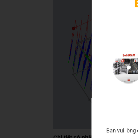
Bạn vui lòng
Chi tiết có nhiều mặt gia công,