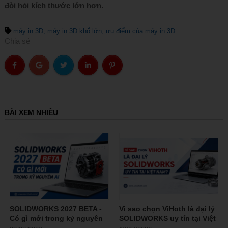
đòi hỏi kích thước lớn hơn.
máy in 3D
máy in 3D khổ lớn
ưu điểm của máy in 3D
Chia sẻ
BÀI XEM NHIỀU
SOLIDWORKS 2027 BETA -
Vì sao chọn ViHoth là đại lý
Có gì mới trong kỷ nguyên
SOLIDWORKS uy tín tại Việt