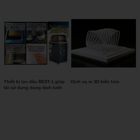
Thiết bị lọc dầu BEST-1 giúp
Dịch vụ in 3D kiến trúc
tái sử dụng dung dịch tưới
nguội, hạn chế tối đa về dầu
thải