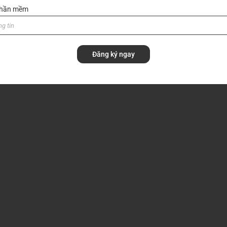
 phần mềm
Đăng ký ngay