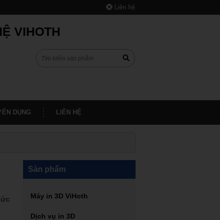
Liên hệ
HỆ VIHOTH
YỂN DỤNG
LIÊN HỆ
Sản phẩm
Máy in 3D ViHoth
hức
Dịch vụ in 3D