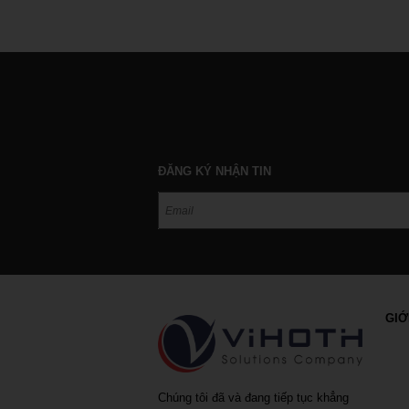
ĐĂNG KÝ NHẬN TIN
GIỚ
Chúng tôi đã và đang tiếp tục khẳng