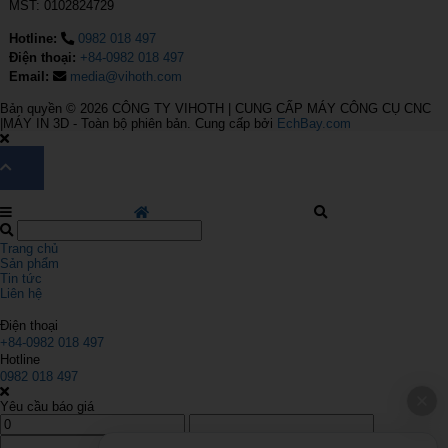
MST: 0102824729
Hotline:
0982 018 497
Điện thoại:
+84-0982 018 497
Email:
media@vihoth.com
Bản quyền © 2026
CÔNG TY VIHOTH | CUNG CẤP MÁY CÔNG CỤ CNC
|MÁY IN 3D
- Toàn bộ phiên bản.
Cung cấp bởi
EchBay.com
Trang chủ
Sản phẩm
Tin tức
Liên hệ
Điện thoại
+84-0982 018 497
Hotline
0982 018 497
Yêu cầu báo giá