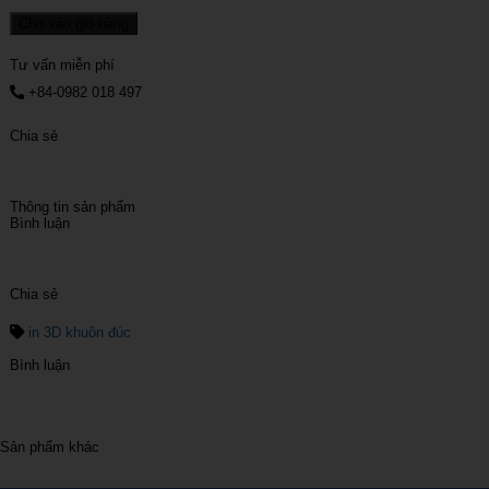
Cho vào giỏ hàng
Tư vấn miễn phí
+84-0982 018 497
Chia sẻ
Thông tin sản phẩm
Bình luận
Chia sẻ
in 3D khuôn đúc
Bình luận
Sản phẩm khác