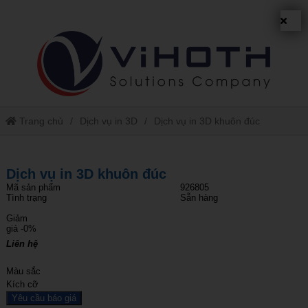
Trang chủ
Dịch vụ in 3D
Dịch vụ in 3D khuôn đúc
Dịch vụ in 3D khuôn đúc
Mã sản phẩm
926805
Tình trạng
Sẵn hàng
Giảm
giá
-0%
Liên hệ
Màu sắc
Kích cỡ
Yêu cầu báo giá