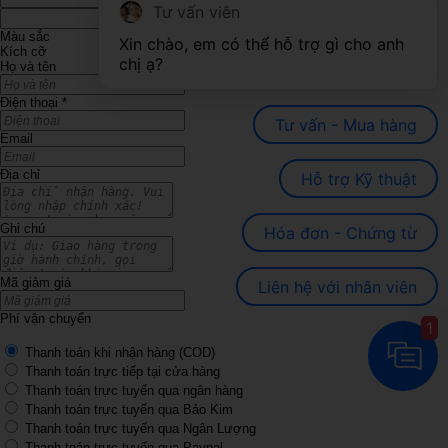
Tư vấn viên
Màu sắc
Xin chào, em có thể hỗ trợ gì cho anh 
Kích cỡ
chị ạ?
Họ và tên
Điện thoại
*
Tư vấn - Mua hàng
Email
Địa chỉ
Hỗ trợ Kỹ thuật
Ghi chú
Hóa đơn - Chứng từ
Mã giảm giá
Liên hệ với nhân viên
Phí vận chuyển
1
Thanh toán khi nhận hàng (COD)
Thanh toán trực tiếp tại cửa hàng
Thanh toán trực tuyến qua ngân hàng
Thanh toán trực tuyến qua Bảo Kim
Thanh toán trực tuyến qua Ngân Lượng
Thanh toán trực tuyến qua Paypal