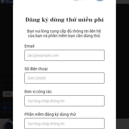
Mua ngay
Đăng ký dùng thử miễn phí
Bạn vui lòng cung cấp đủ thông tin liên hệ 
của bạn và phần mềm bạn cần dùng thử.
Email
Đăng ký nhận tin
Số điện thoại
Họ tên
Điện thoại
Email
Đơn vị công tác
Gửi
Facebook
Youtube
Google+
Phần mềm đăng ký dùng thử