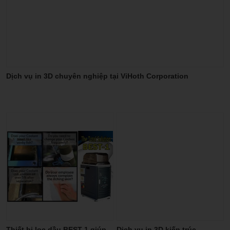
Dịch vụ in 3D chuyên nghiệp tại ViHoth Corporation
Thiết bị lọc dầu BEST-1 giúp
Dịch vụ in 3D kiến trúc