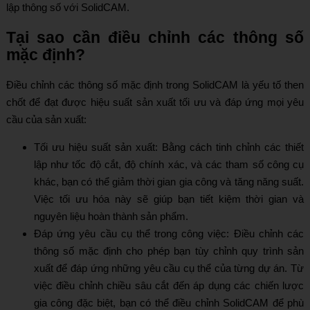
lập thông số với SolidCAM.
Tại sao cần điều chỉnh các thông số
mặc định?
Điều chỉnh các thông số mặc định trong SolidCAM là yếu tố then
chốt để đạt được hiệu suất sản xuất tối ưu và đáp ứng mọi yêu
cầu của sản xuất:
Tối ưu hiệu suất sản xuất: Bằng cách tinh chỉnh các thiết
lập như tốc độ cắt, độ chính xác, và các tham số công cụ
khác, bạn có thể giảm thời gian gia công và tăng năng suất.
Việc tối ưu hóa này sẽ giúp bạn tiết kiệm thời gian và
nguyên liệu hoàn thành sản phẩm.
Đáp ứng yêu cầu cụ thể trong công việc: Điều chỉnh các
thông số mặc định cho phép bạn tùy chỉnh quy trình sản
xuất để đáp ứng những yêu cầu cụ thể của từng dự án. Từ
việc điều chỉnh chiều sâu cắt đến áp dụng các chiến lược
gia công đặc biệt, bạn có thể điều chỉnh SolidCAM để phù