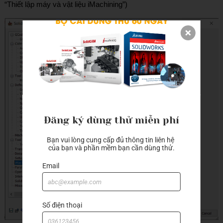
“Thiết lập máy và vật liệu iMachining”)
Đăng ký dùng thử miễn phí
Bạn vui lòng cung cấp đủ thông tin liên hệ 
của bạn và phần mềm bạn cần dùng thử.
Email
Số điện thoại