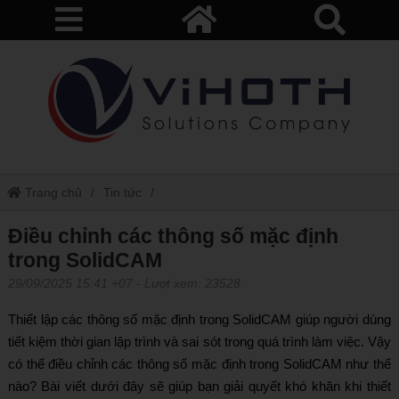
Trang chủ
Tin tức
Điều chỉnh các thông số mặc định trong SolidCAM
Điều chỉnh các thông số mặc định
trong SolidCAM
29/09/2025 15:41 +07
- Lượt xem: 23528
Thiết lập các thông số mặc định trong SolidCAM giúp người dùng
tiết kiệm thời gian lập trình và sai sót trong quá trình làm việc. Vậy
có thể điều chỉnh các thông số mặc định trong SolidCAM như thế
nào? Bài viết dưới đây sẽ giúp bạn giải quyết khó khăn khi thiết