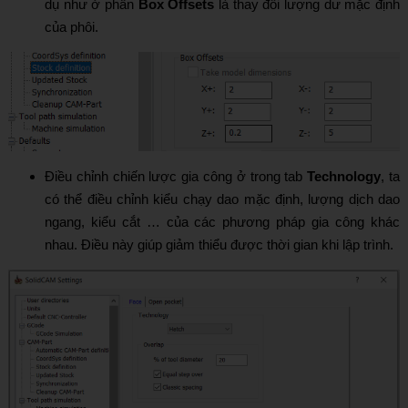
dụ như ở phần
Box Offsets
là thay đổi lượng dư mặc định
của phôi.
Điều chỉnh chiến lược gia công ở trong tab
Technology
, ta
có thể điều chỉnh kiểu chạy dao mặc định, lượng dịch dao
ngang, kiểu cắt … của các phương pháp gia công khác
nhau. Điều này giúp giảm thiểu được thời gian khi lập trình.