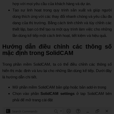
hợp với mọi yêu cầu của khách hàng và dự án.
Tạo sự linh hoạt trong quy trình sản xuất và giúp người
dùng thích ứng với các thay đổi nhanh chóng và yêu cầu đa
dạng của thị trường. Bằng cách tinh chỉnh và tùy chỉnh các
thiết lập, bạn có thể tạo ra một quy trình làm việc cho những
lần dùng kế tiếp một cách linh hoạt, tiết kiệm và hiệu quả.
Hướng dẫn điều chỉnh các thông số
mặc định trong SolidCAM
Trong phần mềm SolidCAM, ta có thể điều chỉnh các thông số
hiển thị mặc định và lưu lại cho những lần dùng kế tiếp. Dưới đây
là hướng dẫn chi tiết.
Mở phần mềm SolidCAM bản gộp hoặc bản add-in trong
Chọn vào phần
SolidCAM settings
ở tap SolidCAM bên
phải để mở trang cài đặt