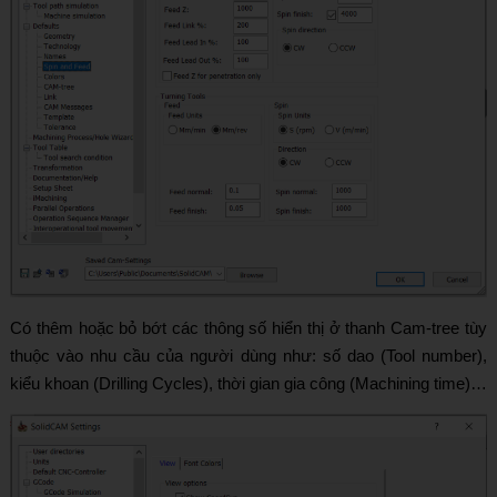
Có thêm hoặc bỏ bớt các thông số hiển thị ở thanh Cam-tree tùy
thuộc vào nhu cầu của người dùng như: số dao (Tool number),
kiểu khoan (Drilling Cycles), thời gian gia công (Machining time)…