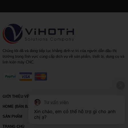
Chúng tôi đã và đang tiếp tục khẳng định vị trí của người dẫn đầu thị
trường trong lĩnh vực cung cấp dịch vụ về sản phẩm, thiết bị, dụng cụ và
linh kiện máy CNC.
GIỚI THIỆU VỀ VIHOTH
Tư vấn viên
HOME (BẢN BACKUP – VUI LÒNG KHÔNG SỬA XÓA)
Xin chào, em có thể hỗ trợ gì cho anh 
SẢN PHẨM
chị ạ?
TRANG CHỦ