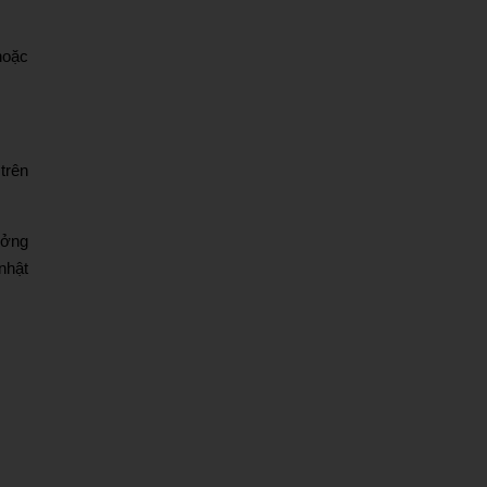
hoặc
trên
ưởng
nhật