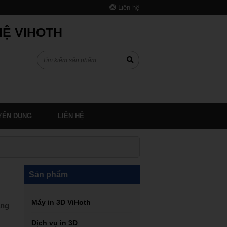
Liên hệ
HỆ VIHOTH
YỂN DỤNG
LIÊN HỆ
Sản phẩm
Máy in 3D ViHoth
ăng
Dịch vụ in 3D