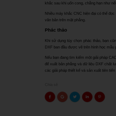
khắc sau khi uốn cong, chẳng hạn như nế
Nhiều máy khắc CNC hiện đại có thể đọc dữ
văn bản trên mặt phẳng.
Phác thảo
Khi sử dụng tùy chọn phác thảo, bạn cũ
DXF ban đầu được vẽ trên hình học mẫu 
Nếu bạn đang tìm kiếm một giải pháp CAD l
để xuất bản phẳng và dữ liệu DXF chất 
các giải pháp thiết kế và sản xuất tiên ti
Chia sẻ