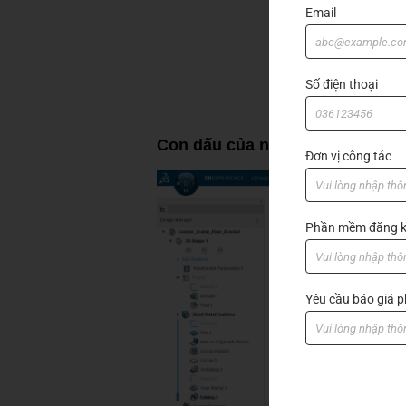
Email
Số điện thoại
Con dấu của người dùng
Đơn vị công tác
Phần mềm đăng k
Yêu cầu báo giá