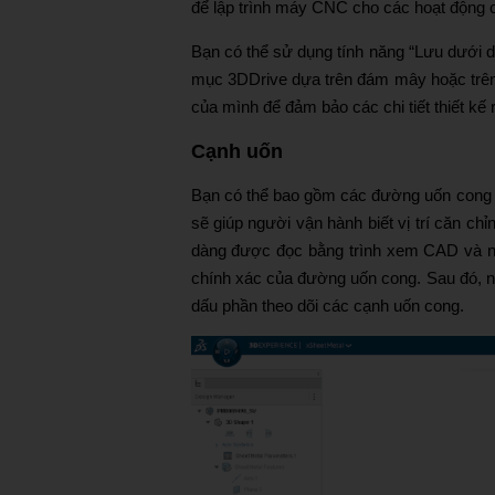
để lập trình máy CNC cho các hoạt động cắ
Bạn có thể sử dụng tính năng “Lưu dưới d
mục 3DDrive dựa trên đám mây hoặc trên 
của mình để đảm bảo các chi tiết thiết kế 
Cạnh uốn
Bạn có thể bao gồm các đường uốn cong ch
sẽ giúp người vận hành biết vị trí căn ch
dàng được đọc bằng trình xem CAD và ng
chính xác của đường uốn cong. Sau đó, ng
dấu phần theo dõi các cạnh uốn cong.