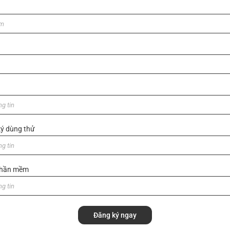
ý dùng thử
 phần mềm
Đăng ký ngay