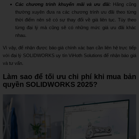
Các chương trình khuyến mãi và ưu đãi:
Hãng cũng
thường xuyên đưa ra các chương trình ưu đãi theo từng
thời điểm nên sẽ có sự thay đổi về giá liên tục. Tùy theo
từng đại lý mà cũng sẽ có những mức giá ưu đãi khác
nhau.
Vì vậy, để nhận được báo giá chính xác bạn cần liên hệ trực tiếp
với đại lý SOLIDWORKS uy tín ViHoth Solutions để nhận báo giá
và tư vấn.
Làm sao để tối ưu chi phí khi mua bản
quyền SOLIDWORKS 2025?