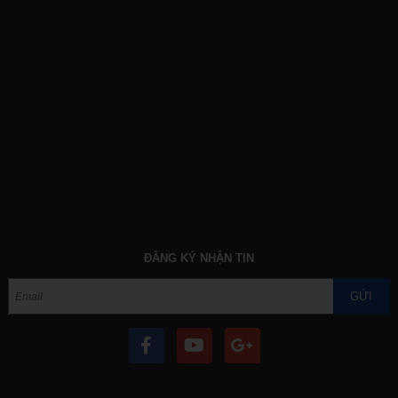
ĐĂNG KÝ NHẬN TIN
GỬI