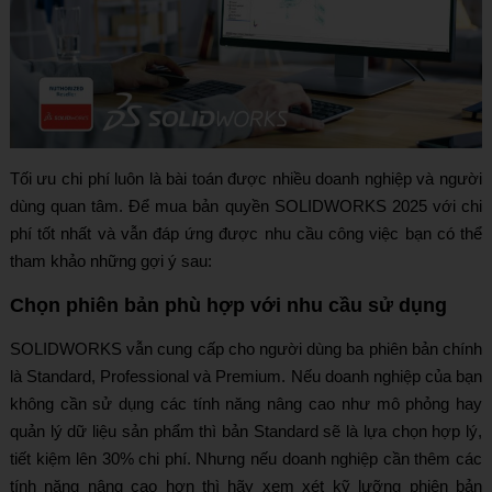
Tối ưu chi phí luôn là bài toán được nhiều doanh nghiệp và người
dùng quan tâm. Để mua bản quyền SOLIDWORKS 2025 với chi
phí tốt nhất và vẫn đáp ứng được nhu cầu công việc bạn có thể
tham khảo những gợi ý sau:
Chọn phiên bản phù hợp với nhu cầu sử dụng
SOLIDWORKS vẫn cung cấp cho người dùng ba phiên bản chính
là Standard, Professional và Premium. Nếu doanh nghiệp của bạn
không cần sử dụng các tính năng nâng cao như mô phỏng hay
quản lý dữ liệu sản phẩm thì bản Standard sẽ là lựa chọn hợp lý,
tiết kiệm lên 30% chi phí. Nhưng nếu doanh nghiệp cần thêm các
tính năng nâng cao hơn thì hãy xem xét kỹ lưỡng phiên bản