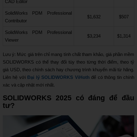
CAD Editor
SolidWorks PDM Professional
$1,632
$507
Contributor
SolidWorks PDM Professional
$3,234
$1,314
Viewer
Lưu ý: Mức giá trên chỉ mang tính chất tham khảo, giá phần mềm
SOLIDWORKS có thể thay đổi tùy theo từng thời điểm, theo tỷ
giá USD, theo chính sách hay chương trình khuyến mãi từ hãng.
Liên hệ với
Đại lý SOLIDWORKS ViHoth
để có thông tin chính
xác và cập nhật mới nhất.
SOLIDWORKS 2025 có đáng để đầu
tư?