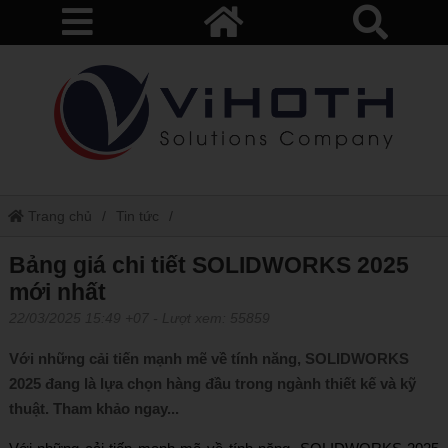
Trang chủ
Tin tức
Bảng giá chi tiết SOLIDWORKS 2025 mới nhất
Bảng giá chi tiết SOLIDWORKS 2025
mới nhất
22/03/2025 15:49 +07
- Lượt xem: 55859
Với những cải tiến mạnh mẽ về tính năng, SOLIDWORKS
2025 đang là lựa chọn hàng đầu trong ngành thiết kế và kỹ
thuật. Tham khảo ngay...