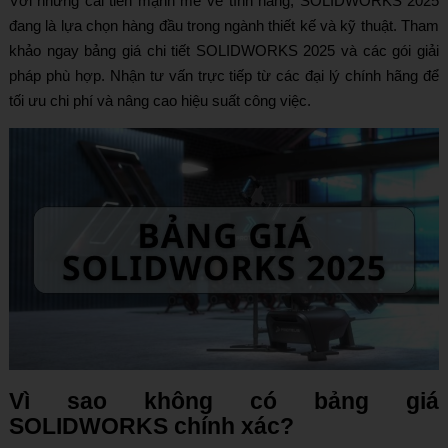
Với những cải tiến mạnh mẽ về tính năng, SOLIDWORKS 2025
đang là lựa chọn hàng đầu trong ngành thiết kế và kỹ thuật. Tham
khảo ngay bảng giá chi tiết SOLIDWORKS 2025 và các gói giải
pháp phù hợp. Nhận tư vấn trực tiếp từ các đại lý chính hãng để
tối ưu chi phí và nâng cao hiệu suất công việc.
Vì sao không có bảng giá
SOLIDWORKS chính xác?