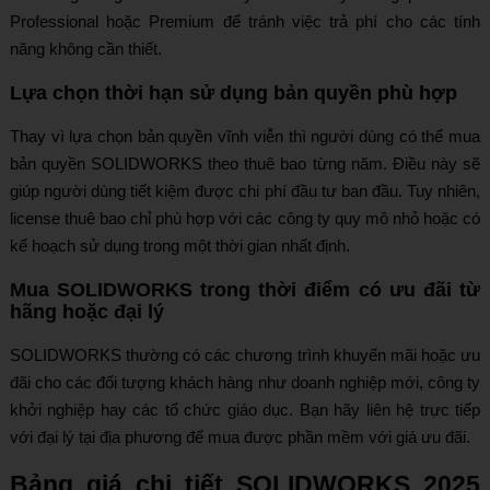
Professional hoặc Premium để tránh việc trả phí cho các tính
năng không cần thiết.
Lựa chọn thời hạn sử dụng bản quyền phù hợp
Thay vì lựa chọn bản quyền vĩnh viễn thì người dùng có thể mua
bản quyền SOLIDWORKS theo thuê bao từng năm. Điều này sẽ
giúp người dùng tiết kiệm được chi phí đầu tư ban đầu. Tuy nhiên,
license thuê bao chỉ phù hợp với các công ty quy mô nhỏ hoặc có
kế hoạch sử dụng trong một thời gian nhất định.
Mua SOLIDWORKS trong thời điểm có ưu đãi từ
hãng hoặc đại lý
SOLIDWORKS thường có các chương trình khuyến mãi hoặc ưu
đãi cho các đối tượng khách hàng như doanh nghiệp mới, công ty
khởi nghiệp hay các tổ chức giáo dục. Bạn hãy liên hệ trực tiếp
với đại lý tại địa phương để mua được phần mềm với giá ưu đãi.
Bảng giá chi tiết SOLIDWORKS 2025