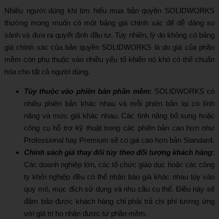
Nhiều người dùng khi tìm hiểu mua bản quyền SOLIDWORKS
thường mong muốn có một bảng giá chính xác để dễ dàng so
sánh và đưa ra quyết định đầu tư. Tuy nhiên, lý do không có bảng
giá chính xác của bản quyền SOLIDWORKS là do giá của phần
mềm còn phụ thuộc vào nhiều yếu tố khiến nó khó có thể chuẩn
hóa cho tất cả người dùng.
Tùy thuộc vào phiên bản phần mềm:
SOLIDWORKS có
nhiều phiên bản khác nhau và mỗi phiên bản lại có tính
năng và mức giá khác nhau. Các tính năng bổ sung hoặc
công cụ hỗ trợ kỹ thuật trong các phiên bản cao hơn như
Professional hay Premium sẽ có giá cao hơn bản Standard.
Chính sách giá thay đổi tùy theo đối tượng khách hàng:
Các doanh nghiệp lớn, các tổ chức giáo dục hoặc các công
ty khởi nghiệp đều có thể nhận báo giá khác nhau tùy vào
quy mô, mục đích sử dụng và nhu cầu cụ thể. Điều này sẽ
đảm bảo được khách hàng chỉ phải trả chi phí tương ứng
với giá trị họ nhận được từ phần mềm.