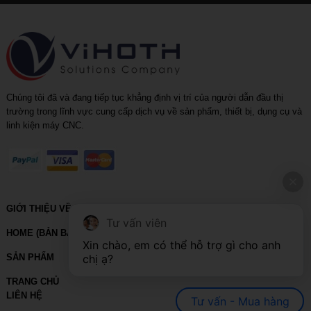
Chúng tôi đã và đang tiếp tục khẳng định vị trí của người dẫn đầu thị
trường trong lĩnh vực cung cấp dịch vụ về sản phẩm, thiết bị, dụng cụ và
linh kiện máy CNC.
GIỚI THIỆU VỀ VIHOTH
Tư vấn viên
HOME (BẢN BACKUP – VUI LÒNG KHÔNG SỬA XÓA)
Xin chào, em có thể hỗ trợ gì cho anh 
chị ạ?
SẢN PHẨM
TRANG CHỦ
LIÊN HỆ
Tư vấn - Mua hàng