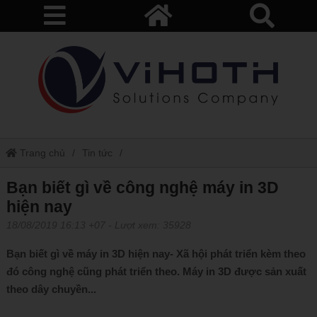
Trang chủ
Tin tức
Bạn biết gì về công nghệ máy in 3D hiện nay
Bạn biết gì về công nghệ máy in 3D
hiện nay
18/08/2019 16:13 +07
- Lượt xem: 35928
Bạn biết gì về máy in 3D hiện nay- Xã hội phát triển kèm theo
đó công nghệ cũng phát triển theo. Máy in 3D được sản xuất
theo dây chuyền...