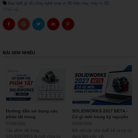
Bạn biết gì về công nghệ máy in 3D hiện nay
máy in 3D
Chia sẻ
BÀI XEM NHIỀU
Hướng dẫn sử dụng các
SOLIDWORKS 2027 BETA -
phím tắt trong
Có gì mới trong kỷ nguyên
SOLIDWORKS hiệu quả
AI
07/08/2026
03/08/2026
Các phím tắt trong
Đối với các nhà thiết kế và kỹ sư
SOLIDWORKS là một công cụ
đang làm việc với