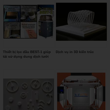
Thiết bị lọc dầu BEST-1 giúp
Dịch vụ in 3D kiến trúc
tái sử dụng dung dịch tưới
nguội, hạn chế tối đa về dầu
thải