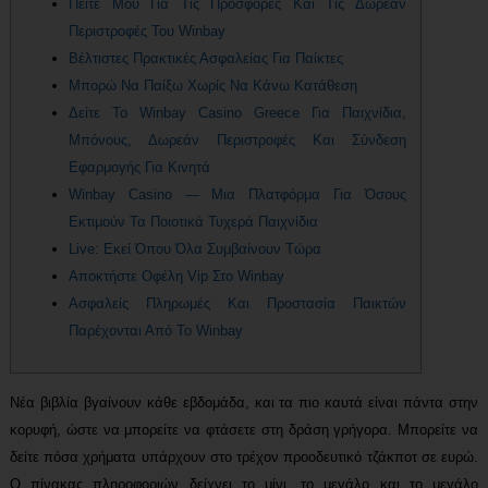
Πείτε Μου Για Τις Προσφορές Και Τις Δωρεάν
Περιστροφές Του Winbay
Βέλτιστες Πρακτικές Ασφαλείας Για Παίκτες
Μπορώ Να Παίξω Χωρίς Να Κάνω Κατάθεση
Δείτε Το Winbay Casino Greece Για Παιχνίδια,
Μπόνους, Δωρεάν Περιστροφές Και Σύνδεση
Εφαρμογής Για Κινητά
Winbay Casino — Μια Πλατφόρμα Για Όσους
Εκτιμούν Τα Ποιοτικά Τυχερά Παιχνίδια
Live: Εκεί Όπου Όλα Συμβαίνουν Τώρα
Αποκτήστε Οφέλη Vip Στο Winbay
Ασφαλείς Πληρωμές Και Προστασία Παικτών
Παρέχονται Από Το Winbay
Νέα βιβλία βγαίνουν κάθε εβδομάδα, και τα πιο καυτά είναι πάντα στην
κορυφή, ώστε να μπορείτε να φτάσετε στη δράση γρήγορα. Μπορείτε να
δείτε πόσα χρήματα υπάρχουν στο τρέχον προοδευτικό τζάκποτ σε ευρώ.
Ο πίνακας πληροφοριών δείχνει το μίνι, το μεγάλο και το μεγάλο