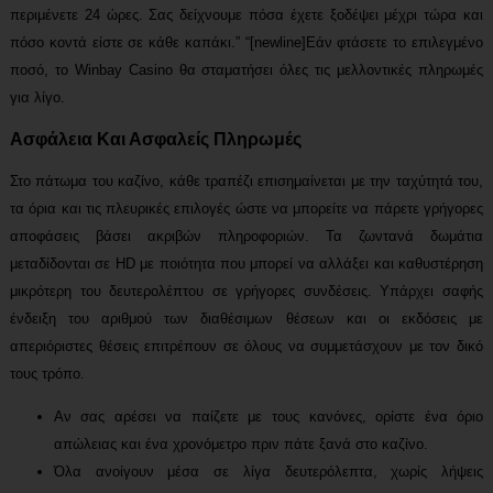
περιμένετε 24 ώρες. Σας δείχνουμε πόσα έχετε ξοδέψει μέχρι τώρα και
πόσο κοντά είστε σε κάθε καπάκι.” “[newline]Εάν φτάσετε το επιλεγμένο
ποσό, το Winbay Casino θα σταματήσει όλες τις μελλοντικές πληρωμές
για λίγο.
Ασφάλεια Και Ασφαλείς Πληρωμές
Στο πάτωμα του καζίνο, κάθε τραπέζι επισημαίνεται με την ταχύτητά του,
τα όρια και τις πλευρικές επιλογές ώστε να μπορείτε να πάρετε γρήγορες
αποφάσεις βάσει ακριβών πληροφοριών. Τα ζωντανά δωμάτια
μεταδίδονται σε HD με ποιότητα που μπορεί να αλλάξει και καθυστέρηση
μικρότερη του δευτερολέπτου σε γρήγορες συνδέσεις. Υπάρχει σαφής
ένδειξη του αριθμού των διαθέσιμων θέσεων και οι εκδόσεις με
απεριόριστες θέσεις επιτρέπουν σε όλους να συμμετάσχουν με τον δικό
τους τρόπο.
Αν σας αρέσει να παίζετε με τους κανόνες, ορίστε ένα όριο
απώλειας και ένα χρονόμετρο πριν πάτε ξανά στο καζίνο.
Όλα ανοίγουν μέσα σε λίγα δευτερόλεπτα, χωρίς λήψεις