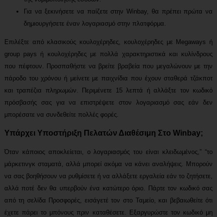
Για να ξεκινήσετε να παίζετε στην Winbay, θα πρέπει πρώτα να
δημιουργήσετε έναν λογαριασμό στην πλατφόρμα.
Επιλέξτε από κλασικούς κουλοχέρηδες, κουλοχέρηδες με Megaways ή
group pays ή κουλοχέρηδες με πολλά χαρακτηριστικά και κυλίνδρους
που πέφτουν. Προσπαθήστε να βρείτε βραβεία που μεγαλώνουν με την
πάροδο του χρόνου ή μείνετε με παιχνίδια που έχουν σταθερά τζάκποτ
και τραπέζια πληρωμών. Περιμένετε 15 λεπτά ή αλλάξτε τον κωδικό
πρόσβασής σας για να επιστρέψετε στον λογαριασμό σας εάν δεν
μπορέσατε να συνδεθείτε πολλές φορές.
Υπάρχει Υποστήριξη Πελατών Διαθέσιμη Στο Winbay;
Όταν κάποιος αποκλείεται, ο λογαριασμός του είναι κλειδωμένος,” “το
μάρκετινγκ σταματά, αλλά μπορεί ακόμα να κάνει αναλήψεις. Μπορούν
να σας βοηθήσουν να ρυθμίσετε ή να αλλάξετε εργαλεία εάν το ζητήσετε,
αλλά ποτέ δεν θα υπερβούν ένα κατώτερο όριο. Πάρτε τον κωδικό σας
από τη σελίδα Προσφορές, εισάγετέ τον στο Ταμείο, και βεβαιωθείτε ότι
έχετε πάρει το μπόνους πριν καταθέσετε. Εξαργυρώστε τον κωδικό μη