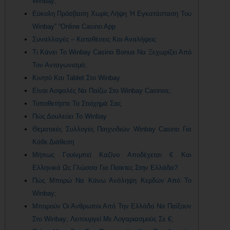
Winbay;
Εύκολη Πρόσβαση Χωρίς Λήψη Ή Εγκατάσταση Του
Winbay” “Online Casino App
Συναλλαγές – Καταθέσεις Και Αναλήψεις
Τι Κάνει Το Winbay Casino Bonus Να Ξεχωρίζει Από
Τον Ανταγωνισμό;
Κινητό Και Tablet Στο Winbay
Είναι Ασφαλές Να Παίζω Στο Winbay Casinos;
Τοποθετήστε Το Στοίχημά Σας
Πώς Δουλεύει Το Winbay
Θεματικές Συλλογές Παιχνιδιών Winbay Casino Για
Κάθε Διάθεση
Μήπως Γουίνμπεϊ Καζίνο Αποδέχεται € Και
Ελληνικά Ως Γλώσσα Για Παίκτες Στην Ελλάδα?
Πώς Μπορώ Να Κάνω Ανάληψη Κερδών Από Το
Winbay;
Μπορούν Οι Άνθρωποι Από Την Ελλάδα Να Παίξουν
Στο Winbay; Λειτουργεί Με Λογαριασμούς Σε €;