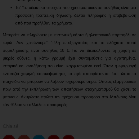
Τα” “αποδεικτικά στοιχεία που χρησιμοποιούνται συνήθως είναι μια
πρόσφατη τραπεζική δήλωση, δελτίο πληρωμής ή επιβεβαίωση
από πού προήλθαν τα χρήματα.
Μπορείτε να πληρώσετε με πιστωτική κάρτα ή ηλεκτρονικό πορτοφόλι σε
ευρώ. Δεν χρεώνουμε” “τέλη επεξεργασίας και το ελάχιστο ποσό
συμπλήρωσης είναι συνήθως 10 €. Για να διευκολύνετε τη χρήση σε
μικρές οθόνες, η κάτω γραμμή έχει συντομεύσεις για αγαπημένα,
ιστορικό και αναζήτηση που είναι καρφιτσωμένα εκεί. Όταν η εφαρμογή
εντοπίζει χαμηλή επισκεψιμότητα, τα εφέ απορρίπτονται έτσι ώστε τα
παιχνίδια να μπορούν να λάβουν ισχυρότερο σήμα. Όποιος εξαργυρώσει
πριν από την εκπλήρωση των απαιτήσεων στοιχηματισμού θα χάσει το
μπόνους. Ακυρώστε πρώτα την τρέχουσα προσφορά στα Μπόνους Μου
εάν θέλετε να αλλάξετε προσφορές.
Chia sẻ