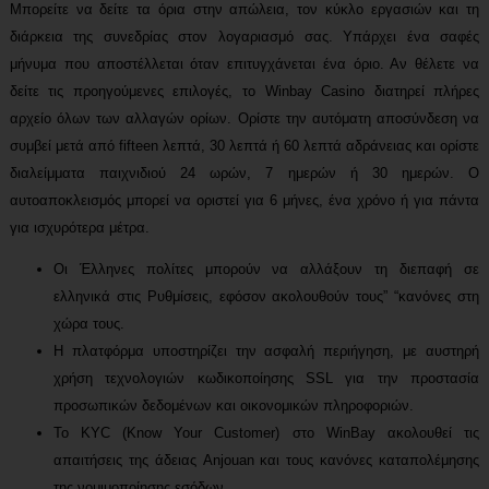
Μπορείτε να δείτε τα όρια στην απώλεια, τον κύκλο εργασιών και τη
διάρκεια της συνεδρίας στον λογαριασμό σας. Υπάρχει ένα σαφές
μήνυμα που αποστέλλεται όταν επιτυγχάνεται ένα όριο. Αν θέλετε να
δείτε τις προηγούμενες επιλογές, το Winbay Casino διατηρεί πλήρες
αρχείο όλων των αλλαγών ορίων. Ορίστε την αυτόματη αποσύνδεση να
συμβεί μετά από fifteen λεπτά, 30 λεπτά ή 60 λεπτά αδράνειας και ορίστε
διαλείμματα παιχνιδιού 24 ωρών, 7 ημερών ή 30 ημερών. Ο
αυτοαποκλεισμός μπορεί να οριστεί για 6 μήνες, ένα χρόνο ή για πάντα
για ισχυρότερα μέτρα.
Οι Έλληνες πολίτες μπορούν να αλλάξουν τη διεπαφή σε
ελληνικά στις Ρυθμίσεις, εφόσον ακολουθούν τους” “κανόνες στη
χώρα τους.
Η πλατφόρμα υποστηρίζει την ασφαλή περιήγηση, με αυστηρή
χρήση τεχνολογιών κωδικοποίησης SSL για την προστασία
προσωπικών δεδομένων και οικονομικών πληροφοριών.
Το KYC (Know Your Customer) στο WinBay ακολουθεί τις
απαιτήσεις της άδειας Anjouan και τους κανόνες καταπολέμησης
της νομιμοποίησης εσόδων.