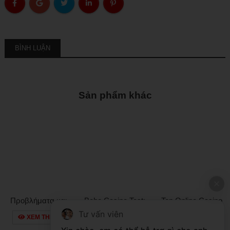
BÌNH LUẬN
Sản phẩm khác
Προβλήματα και
Boho Casino Test:
Top Online Casino
προκλήσεις: Είναι
Seriös oder Betrug?
For Aussie Players
Tư vấn viên
XEM THÊM
XEM THÊM
XEM THÊM
νόμιμα τα online
Überblick