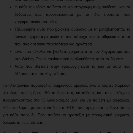
Η κάθε συνεδρία παίζεται σε κρυπτογραφημένη σύνδεση, και τα
δεδομένα σας προστατεύονται με τα ίδια πρότυπα που
χρησιμοποιούν τράπεζες.
Ταξινομήστε αυτό που βρίσκετε ανάλογα με τη μεταβλητότητα, το
σύνολο χαρακτηριστικών ή τον πάροχο και αποθηκεύστε αυτά
που σας αρέσουν περισσότερο για αργότερα.
Είναι πιο εύκολο να βγάλετε χρήματα από τον λογαριασμό σας
στο Winbay Online casino αφού ακολουθήσετε αυτά τα βήματα.
Αυτό που βλέπετε στην εφαρμογή είναι το ίδιο με αυτό που
βλέπετε στον υπολογιστή σας.
Τα ηλεκτρονικά πορτοφόλια πληρώνουν αμέσως, ενώ οι κάρτες διαρκούν
μία έως τρεις ημέρες. Θέστε όρια στις καταθέσεις και τους ελέγχους
πραγματικότητας στο “Ο λογαριασμός μου” για να παίξετε με ασφάλεια.
Εδώ στο λόμπι, μπορείτε να δείτε το RTP, τον πάροχο και τις δυνατότητες
για κάθε παιχνίδι. Πριν παίξετε σε τραπέζια με πραγματικά χρήματα,
δοκιμάστε τις επιδείξεις.