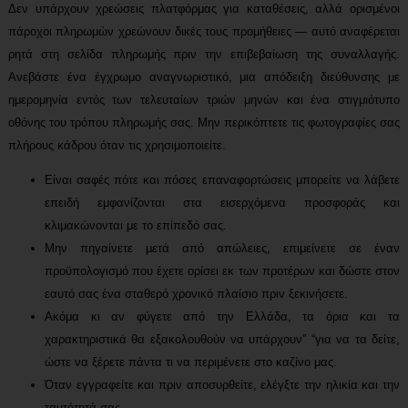
Δεν υπάρχουν χρεώσεις πλατφόρμας για καταθέσεις, αλλά ορισμένοι
πάροχοι πληρωμών χρεώνουν δικές τους προμήθειες — αυτό αναφέρεται
ρητά στη σελίδα πληρωμής πριν την επιβεβαίωση της συναλλαγής.
Ανεβάστε ένα έγχρωμο αναγνωριστικό, μια απόδειξη διεύθυνσης με
ημερομηνία εντός των τελευταίων τριών μηνών και ένα στιγμιότυπο
οθόνης του τρόπου πληρωμής σας. Μην περικόπτετε τις φωτογραφίες σας
πλήρους κάδρου όταν τις χρησιμοποιείτε.
Είναι σαφές πότε και πόσες επαναφορτώσεις μπορείτε να λάβετε
επειδή εμφανίζονται στα εισερχόμενα προσφοράς και
κλιμακώνονται με το επίπεδό σας.
Μην πηγαίνετε μετά από απώλειες, επιμείνετε σε έναν
προϋπολογισμό που έχετε ορίσει εκ των προτέρων και δώστε στον
εαυτό σας ένα σταθερό χρονικό πλαίσιο πριν ξεκινήσετε.
Ακόμα κι αν φύγετε από την Ελλάδα, τα όρια και τα
χαρακτηριστικά θα εξακολουθούν να υπάρχουν” “για να τα δείτε,
ώστε να ξέρετε πάντα τι να περιμένετε στο καζίνο μας.
Όταν εγγραφείτε και πριν αποσυρθείτε, ελέγξτε την ηλικία και την
ταυτότητά σας.