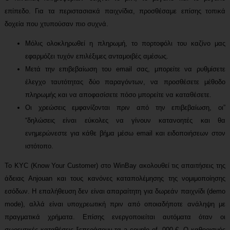
επίπεδο. Για τα περιστασιακά παιχνίδια, προσθέσαμε επίσης τοπικά
δοχεία που χτυπούσαν πιο συχνά.
Μόλις ολοκληρωθεί η πληρωμή, το πορτοφόλι του καζίνο μας
εφαρμόζει τυχόν επιλέξιμες ανταμοιβές αμέσως.
Μετά την επιβεβαίωση του email σας, μπορείτε να ρυθμίσετε
έλεγχο ταυτότητας δύο παραγόντων, να προσθέσετε μέθοδο
πληρωμής και να αποφασίσετε πόσο μπορείτε να καταθέσετε.
Οι χρεώσεις εμφανίζονται πριν από την επιβεβαίωση, οι”
“δηλώσεις είναι εύκολες να γίνουν κατανοητές και θα
ενημερώνεστε για κάθε βήμα μέσω email και ειδοποιήσεων στον
ιστότοπο.
Το KYC (Know Your Customer) στο WinBay ακολουθεί τις απαιτήσεις της
άδειας Anjouan και τους κανόνες καταπολέμησης της νομιμοποίησης
εσόδων. Η επαλήθευση δεν είναι απαραίτητη για δωρεάν παιχνίδι (demo
mode), αλλά είναι υποχρεωτική πριν από οποιαδήποτε ανάληψη με
πραγματικά χρήματα. Επίσης ενεργοποιείται αυτόματα όταν οι
σωρευτικές καταθέσεις ξεπεράσουν τα a couple of. 000 €. Ο καθορισμός