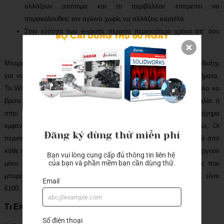
αλλάζουν απότομα και το περιβάλλον επιτρέπει να
παρακολουθείς τον αγώνα χωρίς να αλλάζεις καρτέλα.
Στην ενότητα των e-sports πέρασα περισσότερο χρόνο απ’ όσο
περίμενα.
Μπορείτε να δοκιμάσετε οποιοδήποτε κουλοχέρη σε λειτουργία επίδειξης
για να καταλάβετε πώς λειτουργεί πριν ξοδέψετε πραγματικά χρήματα.
Το Winbay συγκεντρώνει εποχικές συλλογές, ώστε να είναι εύκολο να
βρείτε θεματικά αντικείμενα για καλοκαιρινές νύχτες στην παραλία ή
στην πόλη. Όταν παίζετε σε ζωντανό τραπέζι, το ελάχιστο στοίχημα
εμφανίζεται αμέσως και η διαθεσιμότητα θέσεων αλλάζει συνεχώς. Οι
Đăng ký dùng thử miễn phí
περισσότεροι κωδικοί μπορούν να χρησιμοποιηθούν μόνο μία φορά από
κάθε άτομο ή συσκευή και οι δωρεάν περιστροφές συνήθως λειτουργούν
Bạn vui lòng cung cấp đủ thông tin liên hệ 
của bạn và phần mềm bạn cần dùng thử.
μόνο για 72 ώρες. Τις περισσότερες φορές, το μεγαλύτερο μέρος που
μπορείτε να εξαργυρώσετε από τα κέρδη δωρεάν περιστροφής είναι
Email
€100, εκτός εάν η προσφορά λέει διαφορετικά.
Τι Είναι Το Winbay Casino Και Πώς Λειτουργεί
Số điện thoại