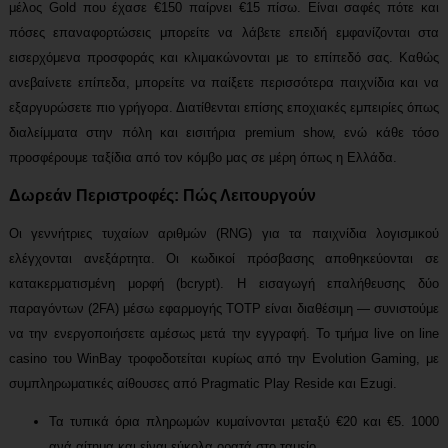
μέλος Gold που έχασε €150 παίρνει €15 πίσω. Είναι σαφές πότε και
πόσες επαναφορτώσεις μπορείτε να λάβετε επειδή εμφανίζονται στα
εισερχόμενα προσφοράς και κλιμακώνονται με το επίπεδό σας. Καθώς
ανεβαίνετε επίπεδα, μπορείτε να παίξετε περισσότερα παιχνίδια και να
εξαργυρώσετε πιο γρήγορα. Διατίθενται επίσης εποχιακές εμπειρίες όπως
διαλείμματα στην πόλη και εισιτήρια premium show, ενώ κάθε τόσο
προσφέρουμε ταξίδια από τον κόμβο μας σε μέρη όπως η Ελλάδα.
Δωρεάν Περιστροφές: Πώς Λειτουργούν
Οι γεννήτριες τυχαίων αριθμών (RNG) για τα παιχνίδια λογισμικού
ελέγχονται ανεξάρτητα. Οι κωδικοί πρόσβασης αποθηκεύονται σε
κατακερματισμένη μορφή (bcrypt). Η εισαγωγή επαλήθευσης δύο
παραγόντων (2FA) μέσω εφαρμογής TOTP είναι διαθέσιμη — συνιστούμε
να την ενεργοποιήσετε αμέσως μετά την εγγραφή. Το τμήμα live on line
casino του WinBay τροφοδοτείται κυρίως από την Evolution Gaming, με
συμπληρωματικές αίθουσες από Pragmatic Play Reside και Ezugi.
Τα τυπικά όρια πληρωμών κυμαίνονται μεταξύ €20 και €5. 1000
ανά αίτημα και είναι εύκολα ορατά στο ταμείο.