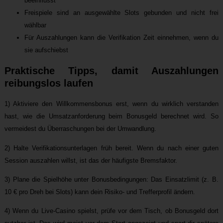
beeinflusst
Freispiele sind an ausgewählte Slots gebunden und nicht frei
wählbar
Für Auszahlungen kann die Verifikation Zeit einnehmen, wenn du
sie aufschiebst
Praktische Tipps, damit Auszahlungen
reibungslos laufen
1) Aktiviere den Willkommensbonus erst, wenn du wirklich verstanden
hast, wie die Umsatzanforderung beim Bonusgeld berechnet wird. So
vermeidest du Überraschungen bei der Umwandlung.
2) Halte Verifikationsunterlagen früh bereit. Wenn du nach einer guten
Session auszahlen willst, ist das der häufigste Bremsfaktor.
3) Plane die Spielhöhe unter Bonusbedingungen: Das Einsatzlimit (z. B.
10 € pro Dreh bei Slots) kann dein Risiko- und Trefferprofil ändern.
4) Wenn du Live-Casino spielst, prüfe vor dem Tisch, ob Bonusgeld dort