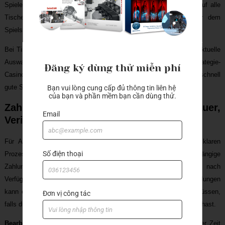
Spielen arbeitest, achte darauf, dass Bonusgeld teilweise nicht auf alle
Tische angewendet werden kann. Das wird normalerweise vor dem
Spielstart angezeigt.
Bei Tischspielen außerhalb von Live hängt es davon ab, wie die aktuelle
Auswahl gerade kuratiert ist. Boho wirkt nicht wie ein reines Strategie-
Đăng ký dùng thử miễn phí
Casino für Experten, sondern eher wie ein Anbieter, bei dem man schnell
gute Standardspiele findet.
Bạn vui lòng cung cấp đủ thông tin liên hệ 
của bạn và phần mềm bạn cần dùng thử.
Zahlungen im Alltag: Methoden, Dauer,
Email
Verifikation
Für Auszahlungen ist der Ablauf entscheidend: Anbietern mit klaren
Số điện thoại
Prozessen ersparen dir Frust. Boho bietet mehrere gängige
Zahlungsmethoden an, darunter Kreditkarte, PayPal und je nach
Verfügbarkeit auch einige gängige E-Wallets. Für Ein- und Auszahlungen
kann es sein, dass unterschiedliche Methoden genutzt werden müssen,
Đơn vị công tác
falls du zuerst mit einer bestimmten Einzahlungsmethode gestartet hast.
Bearbeitungszeit:
Einzahlungen sind in der Regel innerhalb kurzer Zeit