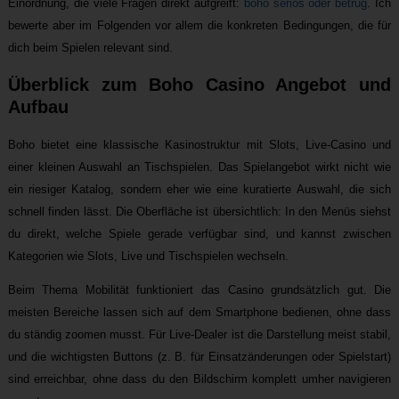
Einordnung, die viele Fragen direkt aufgreift:
boho seriös oder betrug
. Ich
bewerte aber im Folgenden vor allem die konkreten Bedingungen, die für
dich beim Spielen relevant sind.
Überblick zum Boho Casino Angebot und
Aufbau
Boho bietet eine klassische Kasinostruktur mit Slots, Live-Casino und
einer kleinen Auswahl an Tischspielen. Das Spielangebot wirkt nicht wie
ein riesiger Katalog, sondern eher wie eine kuratierte Auswahl, die sich
schnell finden lässt. Die Oberfläche ist übersichtlich: In den Menüs siehst
du direkt, welche Spiele gerade verfügbar sind, und kannst zwischen
Kategorien wie Slots, Live und Tischspielen wechseln.
Beim Thema Mobilität funktioniert das Casino grundsätzlich gut. Die
meisten Bereiche lassen sich auf dem Smartphone bedienen, ohne dass
du ständig zoomen musst. Für Live-Dealer ist die Darstellung meist stabil,
und die wichtigsten Buttons (z. B. für Einsatzänderungen oder Spielstart)
sind erreichbar, ohne dass du den Bildschirm komplett umher navigieren