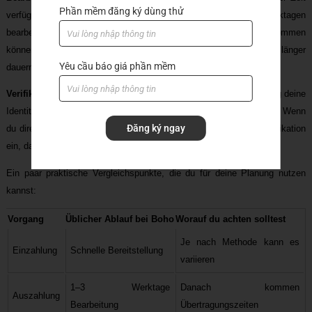
Phần mềm đăng ký dùng thử
verfügbar. Auszahlungen werden meist innerhalb von 1 bis 3 Werktagen
bearbeitet, wobei Bank- oder Wallet-Zeiten danach noch hinzukommen
können. Während größerer Auszahlungsrunden kann die Prüfung länger
Yêu cầu báo giá phần mềm
dauern.
Verifikation:
Wie üblich kann es sein, dass du vor einer Auszahlung deine
Identität bestätigst. Typisch sind Ausweis und ein Adressnachweis. Wenn
Đăng ký ngay
du direkt nach dem ersten Gewinn auszahlen willst, plane die Verifikation
ein, damit der Auszahlungslauf nicht gebremst wird.
Ein paar praktische Vergleichspunkte, die du für deine Planung nutzen
kannst:
Vorgang
Üblicher Ablauf bei Boho
Worauf du achten solltest
Je nach Methode kann es
Einzahlung
Schnelle Bereitstellung
variieren
1–3 Werktage
Danach kommen
Auszahlung
Bearbeitung
Übertragungszeiten