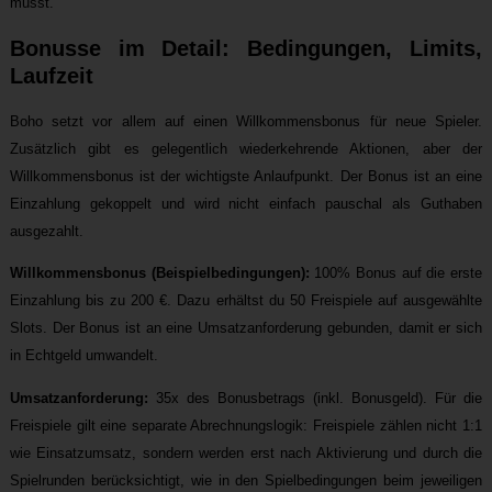
musst.
Bonusse im Detail: Bedingungen, Limits,
Laufzeit
Boho setzt vor allem auf einen Willkommensbonus für neue Spieler.
Zusätzlich gibt es gelegentlich wiederkehrende Aktionen, aber der
Willkommensbonus ist der wichtigste Anlaufpunkt. Der Bonus ist an eine
Einzahlung gekoppelt und wird nicht einfach pauschal als Guthaben
ausgezahlt.
Willkommensbonus (Beispielbedingungen):
100% Bonus auf die erste
Einzahlung bis zu 200 €. Dazu erhältst du 50 Freispiele auf ausgewählte
Slots. Der Bonus ist an eine Umsatzanforderung gebunden, damit er sich
in Echtgeld umwandelt.
Umsatzanforderung:
35x des Bonusbetrags (inkl. Bonusgeld). Für die
Freispiele gilt eine separate Abrechnungslogik: Freispiele zählen nicht 1:1
wie Einsatzumsatz, sondern werden erst nach Aktivierung und durch die
Spielrunden berücksichtigt, wie in den Spielbedingungen beim jeweiligen