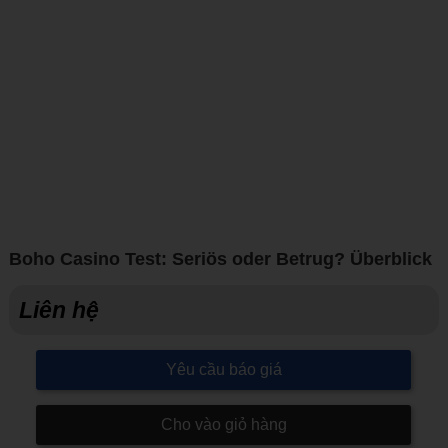
Boho Casino Test: Seriös oder Betrug? Überblick
Liên hệ
Yêu cầu báo giá
Cho vào giỏ hàng