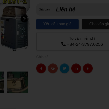
Liên hệ
Giá bán
Yêu cầu báo giá
Cho vào gi
Tư vấn miễn phí
+84-24-3797.0256
Chia sẻ