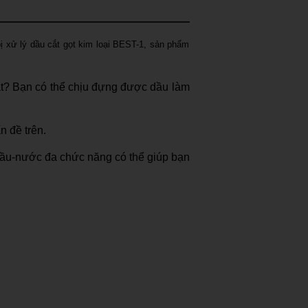
ị xử lý dầu cắt gọt kim loại BEST-1, sản phẩm
át? Bạn có thể chịu đựng được dầu làm
n đề trên.
 dầu-nước đa chức năng có thể giúp bạn