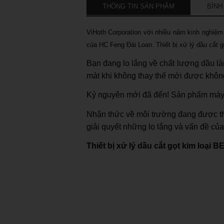
THÔNG TIN SẢN PHẨM
BÌNH
ViHoth Corporation với nhiều năm kinh nghiệm
của HC Feng Đài Loan. Thiết bị xử lý dầu cắt g
Bạn đang lo lắng về chất lượng dầu l
mát khi không thay thế mới được khô
Kỷ nguyên mới đã đến! Sản phẩm máy
Nhận thức về môi trường đang được tha
giải quyết những lo lắng và vấn đề của
Thiết bị xử lý dầu cắt gọt kim loại B