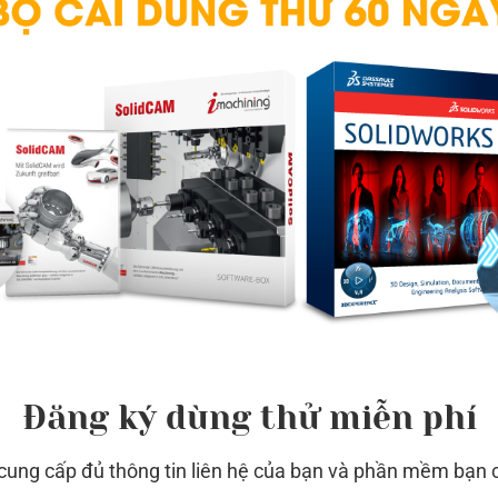
BEST-1 là thiết bị lọc dầu hiệu quả cho các nhà xưởng, nhà máy
gia công cơ khí.
ng
Đăng ký dùng thử miễn phí
 cung cấp đủ thông tin liên hệ của bạn và phần mềm bạn 