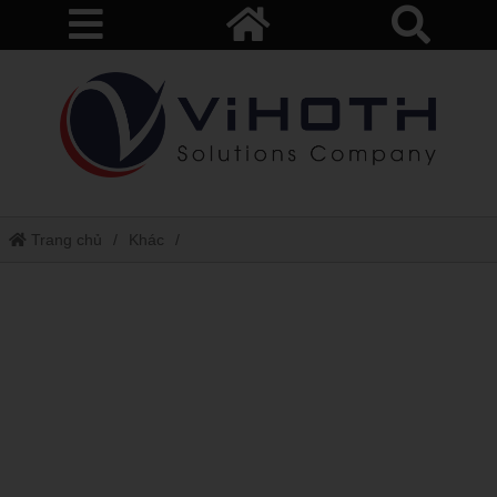
Trang chủ
Khác
Mostbet Sharhida Javobgar Makkor Dasturlari