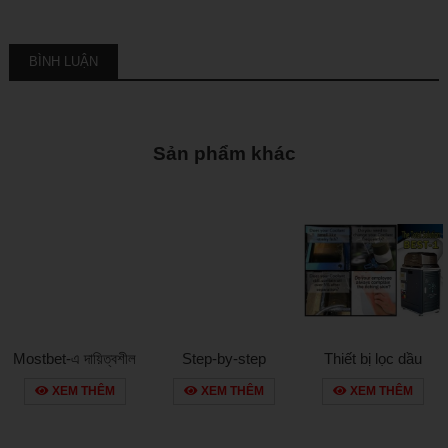
BÌNH LUẬN
Sản phẩm khác
Mostbet-এ দায়িত্বশীল
Step-by-step
Thiết bị lọc dầu
গ্যাম্বলিংয়ের গুরুত্ব
Instructions How To
BEST-1 giúp tái sử
XEM THÊM
XEM THÊM
XEM THÊM
Use Mostbet For
dụng dung dịch tưới
Beginners
nguội, hạn chế tối đa
về dầu thải