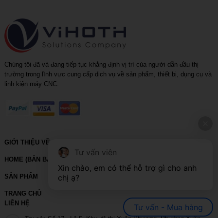
Chúng tôi đã và đang tiếp tục khẳng định vị trí của người dẫn đầu thị
trường trong lĩnh vực cung cấp dịch vụ về sản phẩm, thiết bị, dụng cụ và
linh kiện máy CNC.
GIỚI THIỆU VỀ VIHOTH
Tư vấn viên
HOME (BẢN BACKUP – VUI LÒNG KHÔNG SỬA XÓA)
Xin chào, em có thể hỗ trợ gì cho anh 
chị ạ?
SẢN PHẨM
TRANG CHỦ
LIÊN HỆ
Tư vấn - Mua hàng