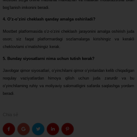
bog’lanish imkonini beradi.
4. O’z-o’zini cheklash qanday amalga oshiriladi?
Mostbet platformasida o’z-o’zini cheklash jarayonini amalga oshirish juda
oson; siz faqat platformardagi sozlamalarga kirishingiz va kerakli
cheklovlarni o’rnatishingiz kerak.
5. Bunday siyosatlarni nima uchun tutish kerak?
Javobgar qimor siyosatlari, o’yinchilarni qimor o’yinlaridan kelib chiqadigan
noqulay vaziyatlardan himoya qilish uchun juda zarurdir va bu
o’yinchilarning ruhiy va moliyaviy salomatligini safarda saqlashga yordam
beradi.
Chia sẻ