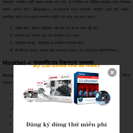
গ্যাম্বলিং আসক্তি একটি গুরুতর সমস্যা হতে পারে, যা মানসিক এবং শারীরিক স্বাস্থ্যের ওপর নেতিবাচক
প্রভাব ফেলতে পারে। Mostbet-এ খেলোয়াড়দের মধ্যে গ্যাম্বলিং আসক্তি বোঝা খুবই জরুরি।
আসক্তির কারণে নানা ধরনের সমস্যার সম্মুখীন হতে পারে, যার মধ্যে রয়েছে:
আর্থিক ক্ষতি: বাজিতে অতিরিক্ত খরচ করা এবং ঋণের বোঝা সৃষ্টি করা।
মানসিক চাপ: উদ্বেগ, দুঃখ এবং ডিপ্রেশন হতে পারে।
পারিবারিক সমস্যা: পারিবারিক বা সামাজিক সম্পর্কের ক্ষতি।
কর্ম জীবনের প্রভাব: কাজের প্রতি মনোযোগ হারানো এবং কর্মক্ষেত্রে অস্থিতিশীলতা।
Mostbet-এ গ্যাম্বলিংয়ের নিরাপত্তা ব্যবস্থা
Mostbet নিজেদের ব্যবহারকারীদের নিরাপত্তা এবং সুষ্ঠু গেমিং অভিজ্ঞতা নিশ্চিত করার জন্য বিভিন্ন
ব্যবস্থা গ্রহণ করে। এর মধ্যে রয়েছে:
নিরাপদ পেমেন্ট মাধ্যম: নিবন্ধিত এবং নিরাপদ পেমেন্ট অপশন প্রদান।
ডেটা সুরক্ষা: ব্যবহারকারীদের ডেটা নিরাপত্তা নিশ্চিতকরণ।
সংশ্লিষ্ট তথ্য: গ্যাম্বলিং সম্পর্কিত তথ্য এবং সাপোর্ট সম্বলিত নির্দেশিকা প্রদান।
লিমিট সেটিং: ব্যবহারকারীরা তাদের বাজি সীমা সেট করতে পারেন।
Đăng ký dùng thử miễn phí
সচেতনতা প্রচার: দায়িত্বশীল গ্যাম্বলিং সম্পর্কিত তথ্য প্রচার করা।