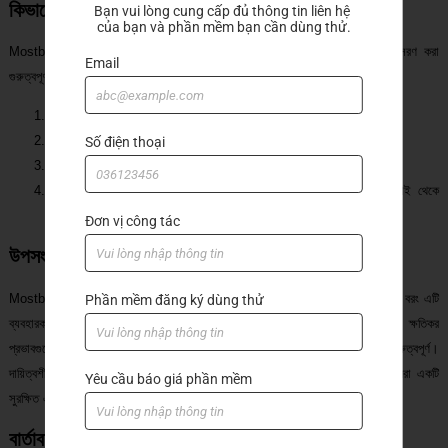
কিভাবে স্বয়ংক্রিয়ভাবে দায়িত্বশীল গ্যাম্বলিং ব্যবহার করবেন
Bạn vui lòng cung cấp đủ thông tin liên hệ 
của bạn và phần mềm bạn cần dùng thử.
Mostbet-এ দায়িত্বশীল গ্যাম্বলিংকে প্রতিষ্ঠা করার জন্য কিছু স্বয়ংক্রিয় পদক্ষেপ অনুসরণ করা
Email
গুরুত্বপূর্ণ। এই পদক্ষেপগুলি গ্যাম্বলিং অভ্যাসগুলিকে নিয়ন্ত্রণ করতে সহায়তা করে:
সীমা সেট করুন: সময় এবং বাজির জন্য স্পষ্ট সীমা স্থির করুন।
অলসতা নিরসন: গ্যাম্বলিংয়ে অতিরিক্ত সময় ব্যয় না করার চেষ্টা করুন।
Số điện thoại
বিরতির সময়: নিয়মিত বিরতি নেওয়া এবং মনের অবসন্নতা হ্রাস করা।
অন্যদের সঙ্গে আলোচনা: আপনার অভিজ্ঞতা অন্যদের সঙ্গে শেয়ার করুন এবং তাই থেকে
সহায়তা নিন।
Đơn vị công tác
উপসংহার
Mostbet-এ দায়িত্বশীল গ্যাম্বলিং শুধুমাত্র একটি নিরাপদ গেমিং অভিজ্ঞতা নিশ্চিত করে না, বরং এটি
Phần mềm đăng ký dùng thử
ব্যবহারকারীদের মানসিক ও আর্থিক স্বাস্থ্য রক্ষা করতেও সাহায্য করে। গ্যাম্বলিংয়ের ক্ষতিকর
প্রভাবগুলোর উপরে সচেতনতা এবং নিজস্ব অভ্যাস নিয়ন্ত্রণের ক্ষমতা অর্জন করা অত্যন্ত গুরুত্বপূর্ণ।
দায়িত্বশীল গ্যাম্বলিংয়ের মূল নীতিগুলি অনুসরণ করে এবং সঠিক পদক্ষেপ গ্রহণ করে, গেমাররা একটি
Yêu cầu báo giá phần mềm
সুরক্ষিত এবং আনন্দময় গেমিং পরিবেশ তৈরি করতে পারেন।
mostbet লগইন
বার্তাবাহক প্রশ্ন উত্তর (FAQ)