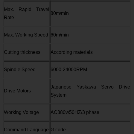
Max. Rapid Travel
80m/min
Rate
Max. Working Speed
60m/min
Cutting thickness
According materials
Spindle Speed
6000-24000RPM
Japanese Yaskawa Servo Drive
Drive Motors
System
Working Voltage
AC380v/50HZ/3 phase
Command Language
G code