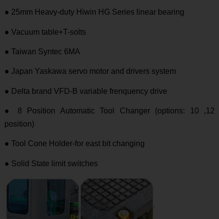
● 25mm Heavy-duty Hiwin HG Series linear bearing
● Vacuum table+T-solts
● Taiwan Syntec 6MA
● Japan Yaskawa servo motor and drivers system
● Delta brand VFD-B variable frenquency drive
● 8 Position Automatic Tool Changer (options: 10 ,12
position)
● Tool Cone Holder-for east bit changing
● Solid State limit switches