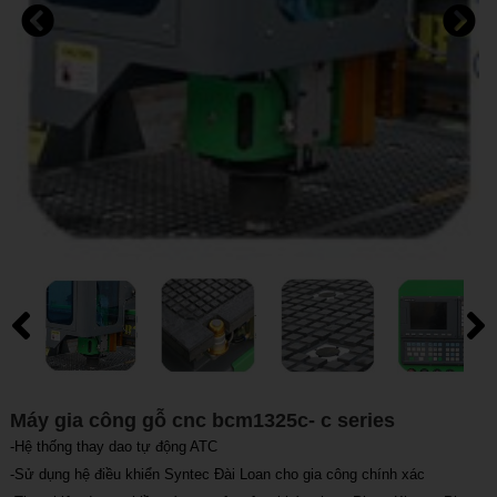
Máy gia công gỗ cnc bcm1325c- c series
-Hệ thống thay dao tự động ATC
-Sử dụng hệ điều khiển Syntec Đài Loan cho gia công chính xác