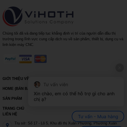
Chúng tôi đã và đang tiếp tục khẳng định vị trí của người dẫn đầu thị
trường trong lĩnh vực cung cấp dịch vụ về sản phẩm, thiết bị, dụng cụ và
linh kiện máy CNC.
GIỚI THIỆU VỀ VIHOTH
Tư vấn viên
HOME (BẢN BACKUP – VUI LÒNG KHÔNG SỬA XÓA)
Xin chào, em có thể hỗ trợ gì cho anh 
SẢN PHẨM
chị ạ?
TRANG CHỦ
LIÊN HỆ
Tư vấn - Mua hàng
Trụ sở: Số 17 - Lô 5, Khu đô thị Xuân Phương, Phường Xuân