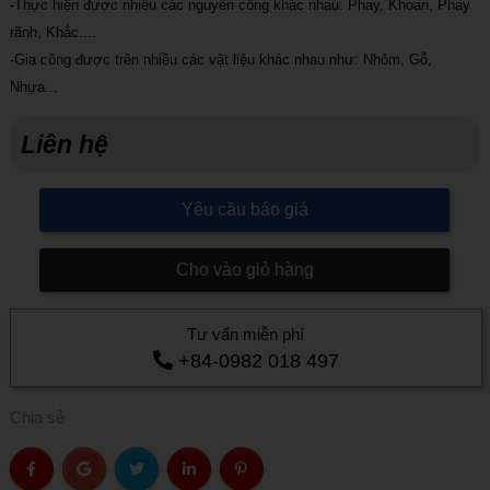
-Thực hiện được nhiều các nguyên công khác nhau: Phay, Khoan, Phay
rãnh, Khắc....
-Gia công được trên nhiều các vật liệu khác nhau như: Nhôm, Gỗ,
Nhựa...
Liên hệ
Yêu cầu báo giá
Cho vào giỏ hàng
Tư vấn miễn phí
+84-0982 018 497
Chia sẻ