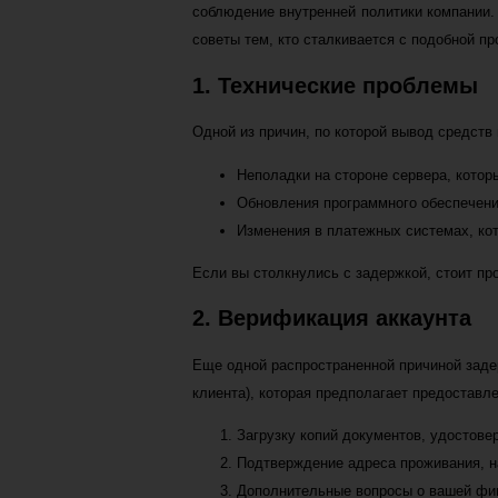
соблюдение внутренней политики компании.
советы тем, кто сталкивается с подобной пр
1. Технические проблемы
Одной из причин, по которой вывод средств
Неполадки на стороне сервера, которы
Обновления программного обеспечени
Изменения в платежных системах, кот
Если вы столкнулись с задержкой, стоит пр
2. Верификация аккаунта
Еще одной распространенной причиной задер
клиента), которая предполагает предостав
Загрузку копий документов, удостове
Подтверждение адреса проживания, н
Дополнительные вопросы о вашей фи