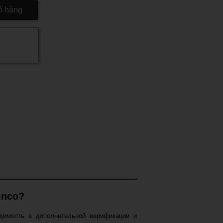
ỏ hàng
inco?
одимость в дополнительной верификации и