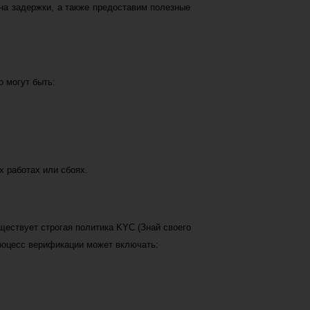
на задержки, а также предоставим полезные
 могут быть:
х работах или сбоях.
ществует строгая политика KYC (Знай своего
роцесс верификации может включать: