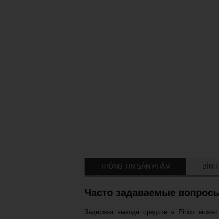
THÔNG TIN SẢN PHẨM
BÌNH
Часто задаваемые вопросы
Задержка вывода средств в Pinco может 