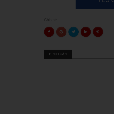
Chia sẻ
BÌNH LUẬN