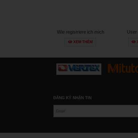
Wie registriere ich mich
User
und steigere meine
Feedback 
XEM THÊM
Gewinne ohne Oasis?
P
ĐĂNG KÝ NHẬN TIN