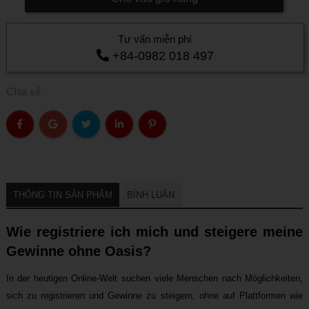
Tư vấn miễn phí
+84-0982 018 497
Chia sẻ
THÔNG TIN SẢN PHẨM
BÌNH LUẬN
Wie registriere ich mich und steigere meine
Gewinne ohne Oasis?
In der heutigen Online-Welt suchen viele Menschen nach Möglichkeiten,
sich zu registrieren und Gewinne zu steigern, ohne auf Plattformen wie