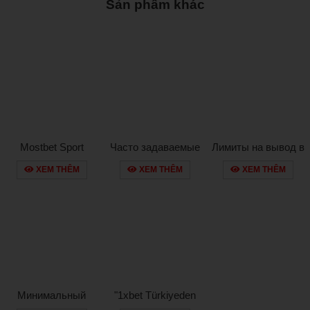
Sản phẩm khác
Mostbet Sport
Часто задаваемые
Лимиты на вывод в
Forumlarida Jamoat
вопросы: Почему
Pinco: сколько
XEM THÊM
XEM THÊM
XEM THÊM
Bilan Aloqa O'rnatish
задерживается
можно вывести за
вывод средств в
раз по правилам?
Pinco?
Минимальный
"1xbet Türkiyeden