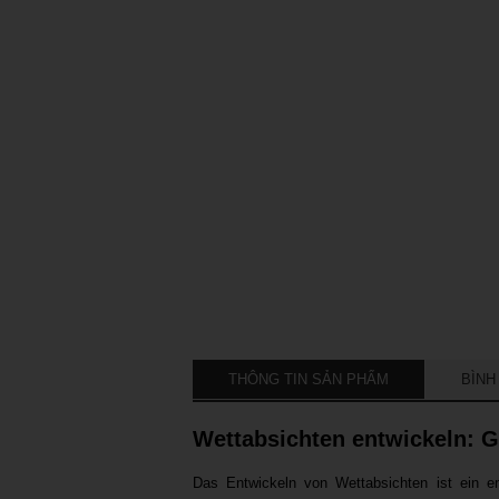
THÔNG TIN SẢN PHẨM
BÌNH
Wettabsichten entwickeln: G
Das Entwickeln von Wettabsichten ist ein ent