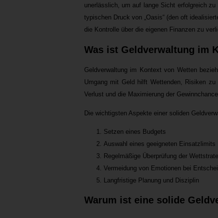
unerlässlich, um auf lange Sicht erfolgreich zu
typischen Druck von „Oasis“ (den oft idealisie
die Kontrolle über die eigenen Finanzen zu verli
Was ist Geldverwaltung im 
Geldverwaltung im Kontext von Wetten bezieht 
Umgang mit Geld hilft Wettenden, Risiken zu
Verlust und die Maximierung der Gewinnchance
Die wichtigsten Aspekte einer soliden Geldverwa
Setzen eines Budgets
Auswahl eines geeigneten Einsatzlimits
Regelmäßige Überprüfung der Wettstrate
Vermeidung von Emotionen bei Entsche
Langfristige Planung und Disziplin
Warum ist eine solide Geldv