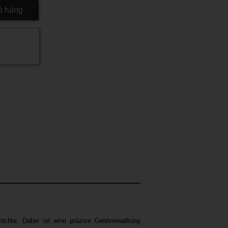
ỏ hàng
möchte. Dabei ist eine präzise Geldverwaltung