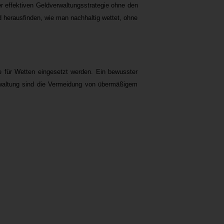
ner effektiven Geldverwaltungsstrategie ohne den
d herausfinden, wie man nachhaltig wettet, ohne
ie für Wetten eingesetzt werden. Ein bewusster
rwaltung sind die Vermeidung von übermäßigem