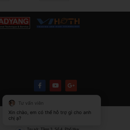
ва для
опытных
в
Tư vấn viên
Xin chào, em có thể hỗ trợ gì cho anh 
chị ạ?
LIÊN HỆ
Trụ sở: Tầng 3, Số 4, Phố Huy