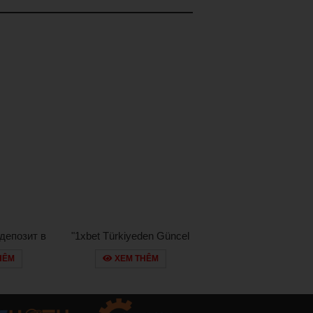
депозит в
"1xbet Türkiyeden Güncel
nco:
Giriş Yapmak
HÊM
XEM THÊM
ва для
опытных
в