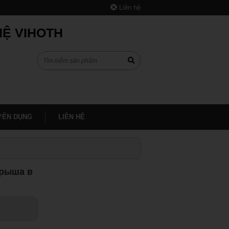
Liên hệ
HỆ VIHOTH
YỂN DỤNG
LIÊN HỆ
грыша в