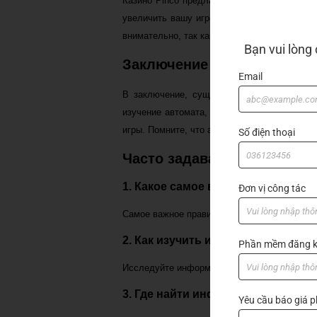
Казино Pinco предлагает множество бонус
увеличить вашу игровую сессию. Изучите д
внимательно, так как иногда они могут име
Bạn vui lòng
Заключение
Email
В заключение, существуют множество стр
изучение автомата, игры с низким преимущ
игры. Помните, что азартные игры должны б
Số điện thoại
Часто задаваемые вопросы
1. Какое самое важное правило в
Đơn vị công tác
Самое важное правило — это управление св
2. Как изучить игровые автоматы
Phần mềm đăng k
Исследуйте информацию о различных автомат
3. Где найти информацию о бонус
Yêu cầu báo giá