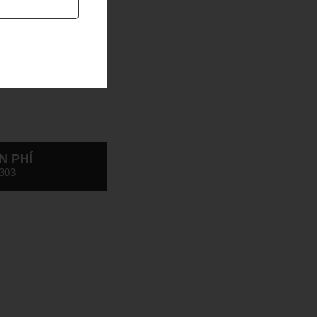
N PHÍ
303