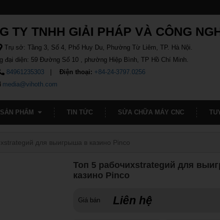
G TY TNHH GIẢI PHÁP VÀ CÔNG NG
Trụ sở: Tầng 3, Số 4, Phố Huy Du, Phường Từ Liêm, TP. Hà Nội.
g đại diện: 59 Đường Số 10 , phường Hiệp Bình, TP Hồ Chí Minh.
84961235303
Điện thoại:
+84-24-3797.0256
media@vihoth.com
SẢN PHẨM
TIN TỨC
SỬA CHỮA MÁY CNC
TU
хstrategий для выигрыша в казино Pinco
Топ 5 рабочихstrategий для выи
казино Pinco
Liên hệ
Giá bán