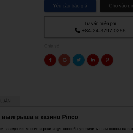
Yêu cầu báo giá
Cho vào gi
Tư vấn miễn phí
+84-24-3797.0256
Chia sẻ
 LUẬN
я выигрыша в казино Pinco
вом заведении, многие игроки ищут способы увеличить свои шансы на в