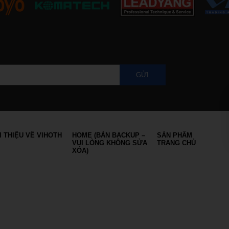
GỬI
I THIỆU VỀ VIHOTH
HOME (BẢN BACKUP –
SẢN PHẨM
VUI LÒNG KHÔNG SỬA
TRANG CHỦ
XÓA)