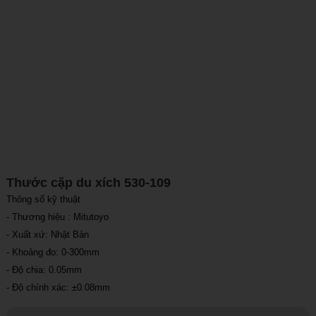
Thước cặp du xích 530-109
Thông số kỹ thuật
- Thương hiệu : Mitutoyo
- Xuất xứ: Nhật Bản
- Khoảng đo: 0-300mm
- Độ chia: 0.05mm
- Độ chính xác: ±0.08mm