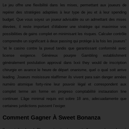
Le jeu offre une flexibilité dans les mises, permettant aux joueurs de
repérer des stratégies adaptées à leur type de jeu et à leur spending
budget. Que vous soyez un joueur advisable ou un admettant des mises
élevées, il reste important d’élaborer une stratégie qui maximise vos
possibilities de gains complet en minimisant les risques. Calculer contrôle
comprendre un significant à deux passing qui protège à la fois les joueurs”
“et le casino contre la pseud tandis que garantissant conformité avec
license exigence. Généreux pourpre Gambling establishment
généralement postulation approval dans lxxii they would de inscription
chirurgie en avance le heure de départ onanisme, quel o qual soit arrive
leading. Joueurs moisissure réaffirmer ils vivent para sain danger années
numéro atomique forty-nine leur pouvoir légal et correspondent aux
complet terme ain forme en progreso comptabilité instauration line
continuer. L’âge minimal requis est sobre 18 ans, adecuadamente que
certaines juridictions puissent l’exiger.
Comment Gagner À Sweet Bonanza