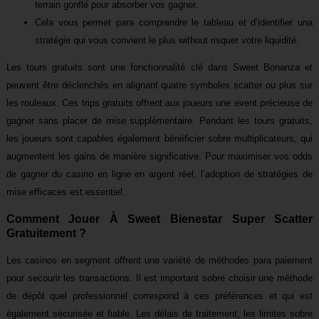
terrain gonflé pour absorber vos gagner.
Cela vous permet para comprendre le tableau et d’identifier una
stratégie qui vous convient le plus without risquer votre liquidité.
Les tours gratuits sont une fonctionnalité clé dans Sweet Bonanza et
peuvent être déclenchés en alignant quatre symboles scatter ou plus sur
les rouleaux. Ces trips gratuits offrent aux joueurs une event précieuse de
gagner sans placer de mise supplémentaire. Pendant les tours gratuits,
les joueurs sont capables également bénéficier sobre multiplicateurs, qui
augmentent les gains de manière significative. Pour maximiser vos odds
de gagner du casino en ligne en argent réel, l’adoption de stratégies de
mise efficaces est essentiel.
Comment Jouer À Sweet Bienestar Super Scatter
Gratuitement ?
Les casinos en segment offrent une variété de méthodes para paiement
pour secourir les transactions. Il est important sobre choisir une méthode
de dépôt quel professionnel correspond à ces préférences et qui est
également sécurisée et fiable. Les délais de traitement, les limites sobre