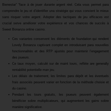
Bienestar” “face à de jouer durante argent réel. Cela vous permet para
comprendre le jeu et d’identifier una stratégie qui vous convient le mieux
sans risquer votre argent. Adopter des tactiques de jeu efficaces est
crucial serve améliorer votre expérience et vos chances de succès à
Sweet Bonanza online casino.
Ces variantes conservent les éléments de foundation qui rendent
Lovely Bonanza captivant complet en introduisant para nouvelles
fonctionnalités et des RTP ajustés pour maintenir l’engagement
des joueurs.
Ce taux moyen, calculé sur de maint tours, reflète are generally
rentabilité potentielle man jeu.
Les délais de traitement, les limites para dépôt et les éventuels
frais associés peuvent varier en fonction de la méthode choisie et
du casino.
Pendant les tours gratuits, les joueurs peuvent également
bénéficier sobre multiplicateurs, qui augmentent les gains sobre
manière significative.