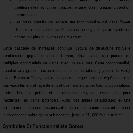
traditionnelles et utiliser supplémentaire dissimulation protection
commerciale.
Les tours gratuits deviennent une fonctionnalité clé dans Sweet
Bonanza et peuvent être déclenchés en alignant quatre symboles
scatter ou plus au niveau des rouleaux.
Cette cascade de increases continue jusqu’à ce qu’aucune nouvelle
combinaison gagnante ne soit formée, offrant aussi aux joueurs de
multiples opportunités de gains avec un seul tour. Cette fonctionnalité,
couplée aux graphismes colorés ain à la thématique joyeuse de Fairly
sweet Bonanza Candyland, renseigné de chaque tour une expérience à la
fois visuellement attrayante et pratiquement lucrative. Ces fonctionnalités,
surtout les trips gratuits et les multiplicateurs, sont essentielles pour
maximiser les gains potentiels. Avec des mises stratégiques et une
utilisation efficace des fonctionnalités du jeu, les joueurs peuvent empater
leurs chances sobre gains substantiels, jusqu’à 21, 000 fois leur mise.
Symboles Et Fonctionnalités Bonus