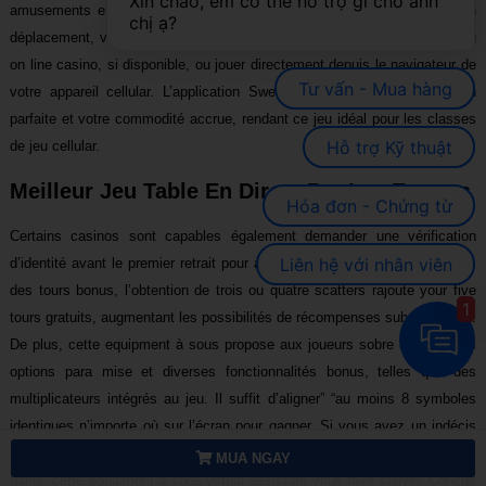
Xin chào, em có thể hỗ trợ gì cho anh 
amusements en déplacement. Pour profiter de Fairly sweet Bonanza en
chị ạ?
déplacement, vous pouvez télécharger l’application Sweet Paz dédiée du
on line casino, si disponible, ou jouer directement depuis le navigateur de
Tư vấn - Mua hàng
votre appareil cellular. L’application Sweet Paz assure une intégration
parfaite et votre commodité accrue, rendant ce jeu idéal pour les classes
Hỗ trợ Kỹ thuật
de jeu cellular.
Meilleur Jeu Table En Direct Par Les Experts
Hóa đơn - Chứng từ
Certains casinos sont capables également demander une vérification
Liên hệ với nhân viên
d’identité avant le premier retrait pour assurer la sécurité des deals. Lors
des tours bonus, l’obtention de trois ou quatre scatters rajoute your five
1
tours gratuits, augmentant les possibilités de récompenses substantielles.
De plus, cette equipment à sous propose aux joueurs sobre nombreuses
options para mise et diverses fonctionnalités bonus, telles que des
multiplicateurs intégrés au jeu. Il suffit d’aligner” “au moins 8 symboles
identiques n’importe où sur l’écran pour gagner. Si vous avez un indécis
pour les sucreries et que les joueurs aimez les feelings fortes des gros
MUA NGAY
gains, cette equipment à sous virtual assistant vous faire saliver. Conçue