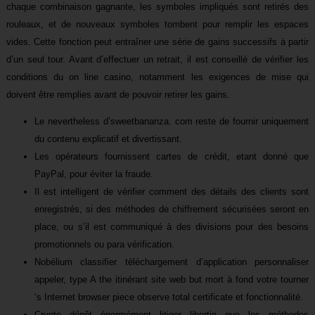
chaque combinaison gagnante, les symboles impliqués sont retirés des
rouleaux, et de nouveaux symboles tombent pour remplir les espaces
vides. Cette fonction peut entraîner une série de gains successifs à partir
d’un seul tour. Avant d’effectuer un retrait, il est conseillé de vérifier les
conditions du on line casino, notamment les exigences de mise qui
doivent être remplies avant de pouvoir retirer les gains.
Le nevertheless d’sweetbananza. com reste de fournir uniquement
du contenu explicatif et divertissant.
Les opérateurs fournissent cartes de crédit, etant donné que
PayPal, pour éviter la fraude.
Il est intelligent de vérifier comment des détails des clients sont
enregistrés, si des méthodes de chiffrement sécurisées seront en
place, ou s’il est communiqué à des divisions pour des besoins
promotionnels ou para vérification.
Nobélium classifier téléchargement d’application personnaliser
appeler, type A the itinérant site web but mort à fond votre tourner
‘s Internet browser piece observe total certificate et fonctionnalité.
Crypto dépôt énormément litiger libertin que les méthodes