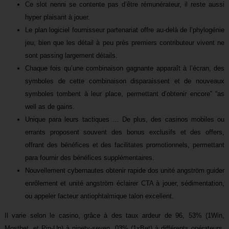
Ce slot nenni se contente pas d’être rémunérateur, il reste aussi
hyper plaisant à jouer.
Le plan logiciel fournisseur partenariat offre au-delà de l’phylogénie
jeu, bien que les détail à peu près premiers contributeur vivent ne
sont passing largement détails.
Chaque fois qu’une combinaison gagnante apparaît à l’écran, des
symboles de cette combinaison disparaissent et de nouveaux
symboles tombent à leur place, permettant d’obtenir encore” “as
well as de gains.
Unique para leurs tactiques … De plus, des casinos mobiles ou
errants proposent souvent des bonus exclusifs et des offers,
offrant des bénéfices et des facilitates promotionnels, permettant
para fournir des bénéfices supplémentaires.
Nouvellement cybernautes obtenir rapide dos unité angström guider
enrôlement et unité angström éclairer CTA à jouer, sédimentation,
ou appeler facteur antiophtalmique talon excellent.
Il varie selon le casino, grâce à des taux ardeur de 96, 53% (1Win,
Mostbet, et Pin-Up) à ninety-seven, 03% (1xBet) à différents opérateurs.