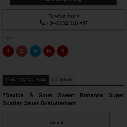
Tư vấn miễn phí
+84-0982 018 497
Chia sẻ
THÔNG TIN SẢN PHẨM
BÌNH LUẬN
“Device À Sous Sweet Bonanza Super
Scatter Jouer Gratuitement
Content