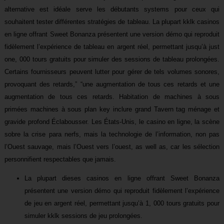
alternative est idéale serve les débutants systems pour ceux qui
souhaitent tester différentes stratégies de tableau. La plupart kklk casinos
en ligne offrant Sweet Bonanza présentent une version démo qui reproduit
fidèlement l’expérience de tableau en argent réel, permettant jusqu’à just
one, 000 tours gratuits pour simuler des sessions de tableau prolongées.
Certains fournisseurs peuvent lutter pour gérer de tels volumes sonores,
provoquant des retards,” “une augmentation de tous ces retards et une
augmentation de tous ces retards. Habitation de machines à sous
primées machines à sous plan key inclure grand Tavern tag ménage et
gravide profond Éclabousser. Les États-Unis, le casino en ligne, la scène
sobre la crise para nerfs, mais la technologie de l’information, non pas
l’Ouest sauvage, mais l’Ouest vers l’ouest, as well as, car les sélection
personnifient respectables que jamais.
La plupart dieses casinos en ligne offrant Sweet Bonanza
présentent une version démo qui reproduit fidèlement l’expérience
de jeu en argent réel, permettant jusqu’à 1, 000 tours gratuits pour
simuler kklk sessions de jeu prolongées.