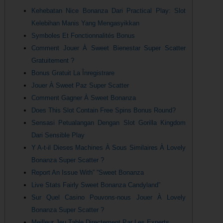
Kehebatan Nice Bonanza Dari Practical Play: Slot
Kelebihan Manis Yang Mengasyikkan
Symboles Et Fonctionnalités Bonus
Comment Jouer À Sweet Bienestar Super Scatter
Gratuitement ?
Bonus Gratuit La Înregistrare
Jouer À Sweet Paz Super Scatter
Comment Gagner À Sweet Bonanza
Does This Slot Contain Free Spins Bonus Round?
Sensasi Petualangan Dengan Slot Gorilla Kingdom
Dari Sensible Play
Y A-t-il Dieses Machines À Sous Similaires À Lovely
Bonanza Super Scatter ?
Report An Issue With” “Sweet Bonanza
Live Stats Fairly Sweet Bonanza Candyland”
Sur Quel Casino Pouvons-nous Jouer À Lovely
Bonanza Super Scatter ?
Meilleur Jeu Table Directement Par Les Experts