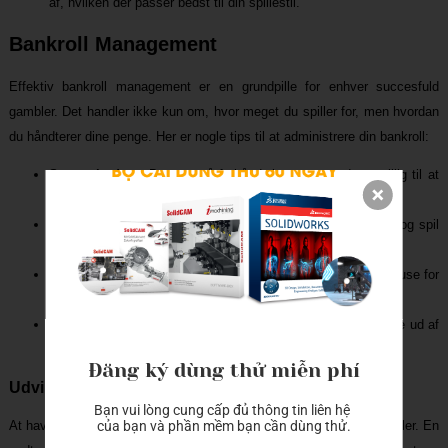
af, hvilken der passer bedst til din spillestil.
Bankroll Management
Effektiv bankroll management er en grundpille for enhver succesfuld
gambler. Det handler ikke kun om, hvor meget du spiller for, men hvordan
du håndterer dine penge. Her er nogle tips til at administrere din bankroll:
Sæt et budget:
Bestem på forhånd, hvor meget du er villig til at
tabe, og hold dig til det.
Del din bankroll op:
Del din bankroll op i mindre enheder og spil
kun en lille del ad gangen.
Tag pauser:
Hvis du har haft en dårlig session, så tag en pause for
at undgå impulskøb.
Reinvester ikke dine gevinster:
Overvej at tage gevinsterne ud af
spillet for at sikre, at du ikke mister dem igen.
Đăng ký dùng thử miễn phí
Udvikl Din Egen Spilstrategi
Bạn vui lòng cung cấp đủ thông tin liên hệ 
của bạn và phần mềm bạn cần dùng thử.
At have en klar strategi er afgørende for at opnå succes som gambler. En