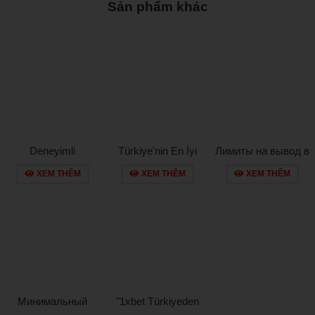
Sản phẩm khác
Deneyimli
Türkiye'nin En İyi
Лимиты на вывод в
Kullanıcılar için
Online Casino
Pinco: сколько
XEM THÊM
XEM THÊM
XEM THÊM
Mostbet Coin Nasıl
Siteleri: Detaylı
можно вывести за
Kullanılır?
Karşılaştırmalar Ve
раз по правилам?
Kılavuzlar
Минимальный
"1xbet Türkiyeden