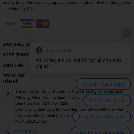
trường trong lĩnh vực cung cấp dịch vụ về sản phẩm, thiết bị, dụng cụ và
linh kiện máy CNC.
GIỚI THIỆU VỀ VIHOTH
Tư vấn viên
HOME (BẢN BACKUP – VUI LÒNG KHÔNG SỬA XÓA)
Xin chào, em có thể hỗ trợ gì cho anh 
chị ạ?
SẢN PHẨM
TRANG CHỦ
LIÊN HỆ
Tư vấn - Mua hàng
Trụ sở: Số 17 - Lô 5, Khu đô thị Xuân Phương, Phường Xuân
Phương, Quận Nam Từ Liêm, Hà Nội
Hỗ trợ Kỹ thuật
Điện thoại/Fax: 024 3797 0256
Giấy chứng nhận đăng ký thành lập ngày 18/7/2008 do Sở Kế
hoạch và Đầu tư thành phố Hà Nội cấp
Hóa đơn - Chứng từ
MST: 0102824729
0982 018 497
Liên hệ với nhân viên