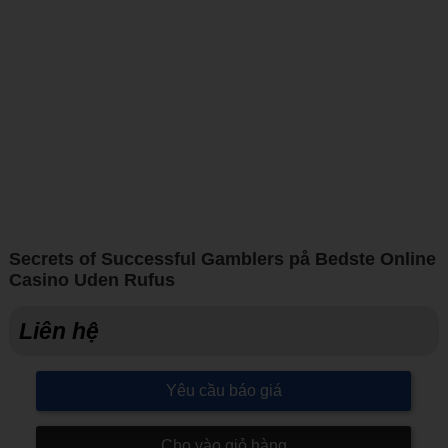
Secrets of Successful Gamblers på Bedste Online
Casino Uden Rufus
Liên hệ
Yêu cầu báo giá
Cho vào giỏ hàng