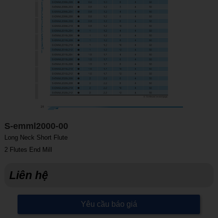
S-emml2000-00
Long Neck Short Flute
2 Flutes End Mill
Liên hệ
Yêu cầu báo giá