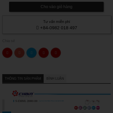
Cho vào giỏ hàng
Tư vấn miễn phí
+84-0982 018 497
Chia sẻ
THÔNG TIN SẢN PHẨM
BÌNH LUẬN