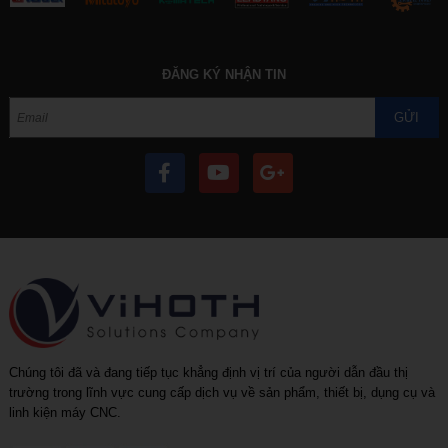
wydajności?
ĐĂNG KÝ NHẬN TIN
GỬI
Chúng tôi đã và đang tiếp tục khẳng định vị trí của người dẫn đầu thị
trường trong lĩnh vực cung cấp dịch vụ về sản phẩm, thiết bị, dụng cụ và
linh kiện máy CNC.