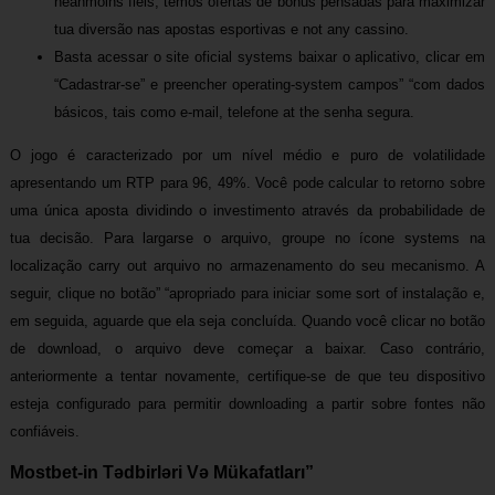
néanmoins fiéis, temos ofertas de bônus pensadas para maximizar
tua diversão nas apostas esportivas e not any cassino.
Basta acessar o site oficial systems baixar o aplicativo, clicar em
“Cadastrar-se” e preencher operating-system campos” “com dados
básicos, tais como e-mail, telefone at the senha segura.
O jogo é caracterizado por um nível médio e puro de volatilidade
apresentando um RTP para 96, 49%. Você pode calcular to retorno sobre
uma única aposta dividindo o investimento através da probabilidade de
tua decisão. Para largarse o arquivo, groupe no ícone systems na
localização carry out arquivo no armazenamento do seu mecanismo. A
seguir, clique no botão” “apropriado para iniciar some sort of instalação e,
em seguida, aguarde que ela seja concluída. Quando você clicar no botão
de download, o arquivo deve começar a baixar. Caso contrário,
anteriormente a tentar novamente, certifique-se de que teu dispositivo
esteja configurado para permitir downloading a partir sobre fontes não
confiáveis.
Mostbet-in Tədbirləri Və Mükafatları”