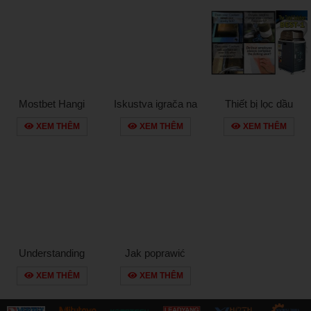
Mostbet Hangi
Iskustva igrača na
Thiết bị lọc dầu
Ülkenin
PSK Casino
BEST-1 giúp tái sử
XEM THÊM
XEM THÊM
XEM THÊM
Kullanıcılarına Hızlı
recenzija: Tradicija i
dụng dung dịch tưới
Ödeme Süreçleri
inovacija
nguội, hạn chế tối đa
Sunuyor?
về dầu thải
Understanding
Jak poprawić
Mostbet Türkiye's
optymalizację
XEM THÊM
XEM THÊM
Sports Betting
telefonu do gry w
Options
Mostbet dla lepszej