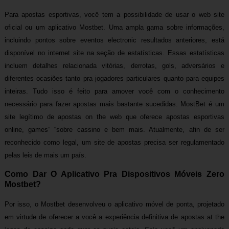
Para apostas esportivas, você tem a possibilidade de usar o web site
oficial ou um aplicativo Mostbet. Uma ampla gama sobre informações,
incluindo pontos sobre eventos electronic resultados anteriores, está
disponível no internet site na seção de estatísticas. Essas estatísticas
incluem detalhes relacionada vitórias, derrotas, gols, adversários e
diferentes ocasiões tanto pra jogadores particulares quanto para equipes
inteiras. Tudo isso é feito para amover você com o conhecimento
necessário para fazer apostas mais bastante sucedidas. MostBet é um
site legítimo de apostas on the web que oferece apostas esportivas
online, games” “sobre cassino e bem mais. Atualmente, afin de ser
reconhecido como legal, um site de apostas precisa ser regulamentado
pelas leis de mais um país.
Como Dar O Aplicativo Pra Dispositivos Móveis Zero
Mostbet?
Por isso, o Mostbet desenvolveu o aplicativo móvel de ponta, projetado
em virtude de oferecer a você a experiência definitiva de apostas at the