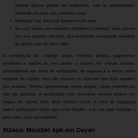
durante alguma partida em andamento, com as probabilidades
mudando em pace real conforme u jogo.
Monopoly Live, Baccarat Speed e muito mais.
Se você busca uma trampolín confiável e completa” “para apostar
nos teus esportes favoritos, aca encontrará uma grande variedade
de opções com as bons odds.
A combinação de catálogo amplo, interface prática, pagamentos
confiáveis e opções ao vivo asedio a maioria. As críticas existem,
principalmente em torno de verificações de segurança e tempo sobre
resposta do suporte, mas não ofuscam os aspectos que mais agradam
aos usuários. Mesmo apresentando tantos elogios, certas experiências
não são perfeitas. A reclamação mais recorrente envolve atrasos em
saques de valores mais altos. Nesses casos, o setor de segurança
realiza verificações extras para evitar fraudes, o la cual pode estender u
prazo além carry out esperado.
Xülasə: Mostbet Apk-nın Dəyəri