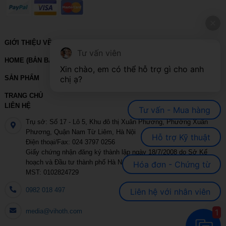
GIỚI THIỆU VỀ VIHOTH
Tư vấn viên
HOME (BẢN BACKUP – VUI LÒNG KHÔNG SỬA XÓA)
Xin chào, em có thể hỗ trợ gì cho anh 
SẢN PHẨM
chị ạ?
TRANG CHỦ
LIÊN HỆ
Tư vấn - Mua hàng
Trụ sở: Số 17 - Lô 5, Khu đô thị Xuân Phương, Phường Xuân
Phương, Quận Nam Từ Liêm, Hà Nội
Hỗ trợ Kỹ thuật
Điện thoại/Fax: 024 3797 0256
Giấy chứng nhận đăng ký thành lập ngày 18/7/2008 do Sở Kế
hoạch và Đầu tư thành phố Hà Nội cấp
Hóa đơn - Chứng từ
MST: 0102824729
0982 018 497
Liên hệ với nhân viên
media@vihoth.com
1