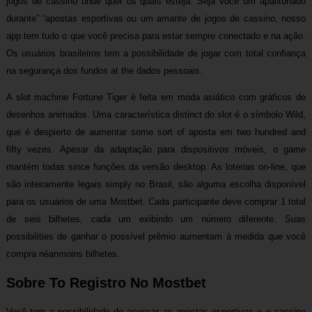
jogos de cassino onde quer os quais esteja. Seja você um apaixonado
durante” “apostas esportivas ou um amante de jogos de cassino, nosso
app tem tudo o que você precisa para estar sempre conectado e na ação.
Os usuários brasileiros tem a possibilidade de jogar com total confiança
na segurança dos fundos at the dados pessoais.
A slot machine Fortune Tiger é feita em moda asiático com gráficos de
desenhos animados. Uma característica distinct do slot é o símbolo Wild,
que é despierto de aumentar some sort of aposta em two hundred and
fifty vezes. Apesar da adaptação para dispositivos móveis, o game
mantém todas since funções da versão desktop. As loterias on-line, que
são inteiramente legais simply no Brasil, são alguma escolha disponível
para os usuários de uma Mostbet. Cada participante deve comprar 1 total
de seis bilhetes, cada um exibindo um número diferente. Suas
possibilities de ganhar o possível prêmio aumentam à medida que você
compra néanmoins bilhetes.
Sobre To Registro No Mostbet
Você tem a possibilidade de acessar as apostas esportivas e o cassino