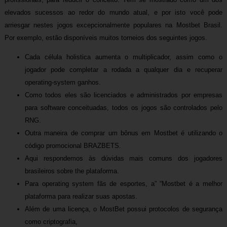
elevados sucessos ao redor do mundo atual, e por isto você pode
arriesgar nestes jogos excepcionalmente populares na Mostbet Brasil.
Por exemplo, estão disponíveis muitos torneios dos seguintes jogos.
Cada célula holistica aumenta o multiplicador, assim como o
jogador pode completar a rodada a qualquer dia e recuperar
operating-system ganhos.
Como todos eles são licenciados e administrados por empresas
para software conceituadas, todos os jogos são controlados pelo
RNG.
Outra maneira de comprar um bônus em Mostbet é utilizando o
código promocional BRAZBETS.
Aqui respondemos às dúvidas mais comuns dos jogadores
brasileiros sobre the plataforma.
Para operating system fãs de esportes, a” “Mostbet é a melhor
plataforma para realizar suas apostas.
Além de uma licença, o MostBet possui protocolos de segurança
como criptografia,