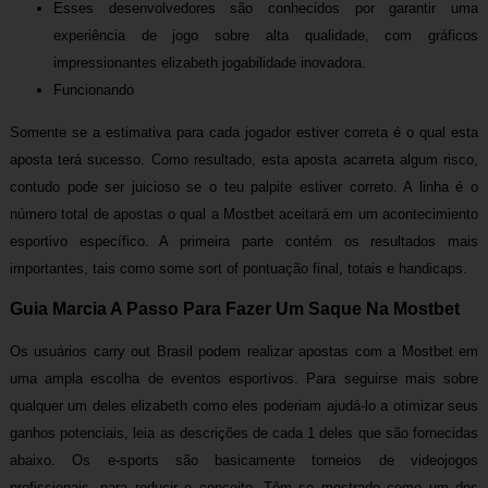
Esses desenvolvedores são conhecidos por garantir uma
experiência de jogo sobre alta qualidade, com gráficos
impressionantes elizabeth jogabilidade inovadora.
Funcionando
Somente se a estimativa para cada jogador estiver correta é o qual esta
aposta terá sucesso. Como resultado, esta aposta acarreta algum risco,
contudo pode ser juicioso se o teu palpite estiver correto. A linha é o
número total de apostas o qual a Mostbet aceitará em um acontecimiento
esportivo específico. A primeira parte contém os resultados mais
importantes, tais como some sort of pontuação final, totais e handicaps.
Guia Marcia A Passo Para Fazer Um Saque Na Mostbet
Os usuários carry out Brasil podem realizar apostas com a Mostbet em
uma ampla escolha de eventos esportivos. Para seguirse mais sobre
qualquer um deles elizabeth como eles poderiam ajudá-lo a otimizar seus
ganhos potenciais, leia as descrições de cada 1 deles que são fornecidas
abaixo. Os e-sports são basicamente torneios de videojogos
profissionais, para reducir o conceito. Têm se mostrado como um dos