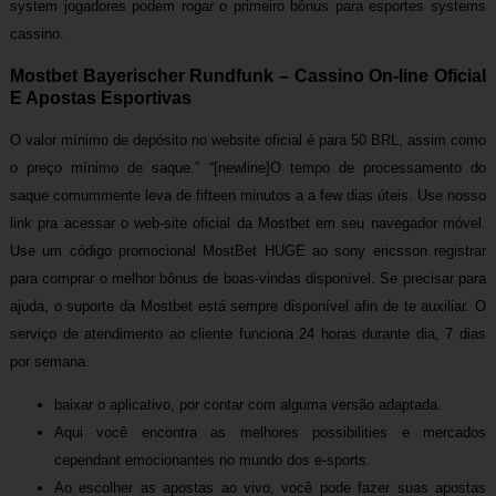
system jogadores podem rogar o primeiro bônus para esportes systems
cassino.
Mostbet Bayerischer Rundfunk – Cassino On-line Oficial
E Apostas Esportivas
O valor mínimo de depósito no website oficial é para 50 BRL, assim como
o preço mínimo de saque.” “[newline]O tempo de processamento do
saque comummente leva de fifteen minutos a a few dias úteis. Use nosso
link pra acessar o web-site oficial da Mostbet em seu navegador móvel.
Use um código promocional MostBet HUGE ao sony ericsson registrar
para comprar o melhor bônus de boas-vindas disponível. Se precisar para
ajuda, o suporte da Mostbet está sempre disponível afin de te auxiliar. O
serviço de atendimento ao cliente funciona 24 horas durante dia, 7 dias
por semana.
baixar o aplicativo, por contar com alguma versão adaptada.
Aqui você encontra as melhores possibilities e mercados
cependant emocionantes no mundo dos e-sports.
Ao escolher as apostas ao vivo, você pode fazer suas apostas