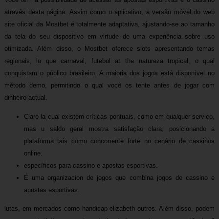
através desta página. Assim como u aplicativo, a versão móvel do web
site oficial da Mostbet é totalmente adaptativa, ajustando-se ao tamanho
da tela do seu dispositivo em virtude de uma experiência sobre uso
otimizada. Além disso, o Mostbet oferece slots apresentando temas
regionais, lo que carnaval, futebol at the natureza tropical, o qual
conquistam o público brasileiro. A maioria dos jogos está disponível no
método demo, permitindo o qual você os tente antes de jogar com
dinheiro actual.
Claro la cual existem críticas pontuais, como em qualquer serviço,
mas u saldo geral mostra satisfação clara, posicionando a
plataforma tais como concorrente forte no cenário de cassinos
online.
específicos para cassino e apostas esportivas.
É uma organizacion de jogos que combina jogos de cassino e
apostas esportivas.
lutas, em mercados como handicap elizabeth outros. Além disso, podem