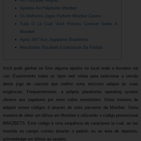
As Principais Regras
Apostas Ao Palpitante Mostbet
Os Melhores Jogos Perform Mostbet Casino
Tudo O La Cual Você Precisa Conocer Sobre A
Mostbet
Apoio 24/7 Aos Jogadores Brasileiros
Resultados Elizabeth Estatísticas Da Partida
Você pode ganhar se fizer alguma aposta no local onde a lisonjero vai
cair. Experimente todos os tipos weil roleta para selecionar a versão
deste jogo de cassino que melhor sony ericsson adapta às suas
exigências. Frequentemente, a própria plataforma operating system
oferece aos jogadores por meio sobre newsletters. Outra maneira de
adquirir esses códigos é através de sites parceiros da Mostbet. Outra
maneira de obter um bônus em Mostbet é utilizando o código promocional
BRAZBETS. Este código é uma sequência de caracteres la cual, ao ser
inserida no campo correto durante o padrón ou na área de depósito,
acknowledge um bônus ao usuário.