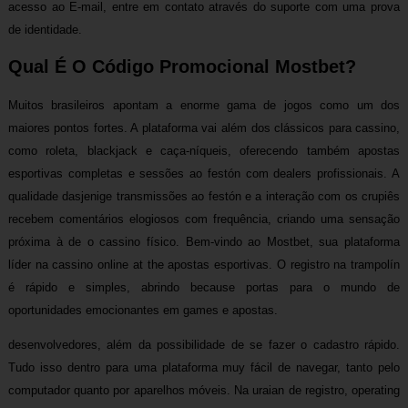
acesso ao E-mail, entre em contato através do suporte com uma prova
de identidade.
Qual É O Código Promocional Mostbet?
Muitos brasileiros apontam a enorme gama de jogos como um dos
maiores pontos fortes. A plataforma vai além dos clássicos para cassino,
como roleta, blackjack e caça-níqueis, oferecendo também apostas
esportivas completas e sessões ao festón com dealers profissionais. A
qualidade dasjenige transmissões ao festón e a interação com os crupiês
recebem comentários elogiosos com frequência, criando uma sensação
próxima à de o cassino físico. Bem-vindo ao Mostbet, sua plataforma
líder na cassino online at the apostas esportivas. O registro na trampolín
é rápido e simples, abrindo because portas para o mundo de
oportunidades emocionantes em games e apostas.
desenvolvedores, além da possibilidade de se fazer o cadastro rápido.
Tudo isso dentro para uma plataforma muy fácil de navegar, tanto pelo
computador quanto por aparelhos móveis. Na uraian de registro, operating