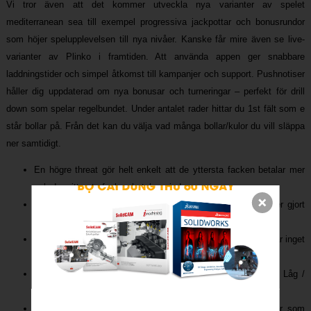
Vi tror även att det kommer utveckla nya varianter av spelet
mediterranean sea till exempel progressiva jackpottar och bonusrundor
som höjer spelupplevelsen till nya nivåer. Kanske får mire även se live-
varianter av Plinko i framtiden. Att använda appen ger snabbare
laddningstider och simpel åtkomst till kampanjer och support. Pushnotiser
håller dig uppdaterad om nya bonusar och turneringar – perfekt för drill
down som spelar regelbundet. Under antalet rader hittar du 1st fält som e
står bollar på. Från det kan du välja vad många bollar/kulor du vill släppa
ner samtidigt.
En högre threat gör helt enkelt att de yttersta facken betalar mer
och de mittersta facken betalar mindre.
Det enkla och spännande gameplayet hos Plinko innehåller gjort
det till ett populärt spelval på svenska casinon.
Kryptospel har tagit kasinovärlden med storm – och Plinko är inget
undantag.
Välj mellan eight, 9, 10, 10, 14 eller 18 rader och ställ in Låg /
Medel / Hög risk för att jaga upp until ×1 000.
Tack vare nätcasinon kan spelare ta tillvara av spelet när som