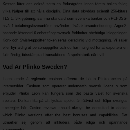
Kassan låter oss också sätta en förlustgräns innan första bollen faller,
vilka hjälper till att hålla disciplin. Dina data skyddas scientif 256-bitars
TLS 1. 3-kryptering, samma standard som svenska banker och PCI-DSS-
nivå 1-betalningsleverantörer använder. Tvåfaktors­autentisering, Argon2-
hashade lösenord 6 enhets­fingeravtryck förhindrar obehöriga inloggningar.
Kort- och Swish-uppgifter tokeniseras geradlinig vid mottagning. Vi säljer
eller hyr aldrig ut personuppgifter och du har mulighed for at exportera en
fullständig, tidsstämplad transaktions- å spelhistorik när i vill.
Vad Är Plinko Sweden?
Licensierade å reglerade casinon offerera de bästa Plinko-spelen på
internetsidor. Casinon som opererar underneath svensk licens o som
erbjuder Plinko Leon kan fungera som det bästa valet för svenska
spelare. Du kan lita på att lyckas spelet är rättvist och följer sveriges
spelregler här. Casino reviews should always be consulted to decide
which Plinko versions offer the best bonuses and capabilities. Det
utmärker sej genom att inkludera både roliga och spännande
komponenter.