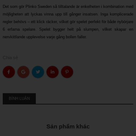
Det som gör Plinko Sweden så tilltalande är enkelheten i kombination med
möjligheten att lyckas vinna upp till gånger insatsen. Inga komplicerade
regler behövs – ett klick räcker, vilket gör spelet perfekt för både nybörjare
6 erfarna spelare. Spelet bygger helt på slumpen, vilket skapar en
nervkittlande upplevelse varje gång bollen faller.
Chia sẻ
BÌNH LUẬN
Sản phẩm khác