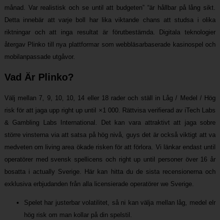
månad. Var realistisk och se until att budgeten” “är hållbar på lång sikt.
Detta innebär att varje boll har lika viktande chans att studsa i olika
riktningar och att inga resultat är förutbestämda. Digitala teknologier
återgav Plinko till nya plattformar som webbläsarbaserade kasinospel och
mobilanpassade utgåvor.
Vad Är Plinko?
Välj mellan 7, 9, 10, 10, 14 eller 18 rader och ställ in Låg / Medel / Hög
risk för att jaga upp right up until ×1 000. Rättvisa verifierad av iTech Labs
& Gambling Labs International. Det kan vara attraktivt att jaga sobre
större vinsterna via att satsa på hög nivå, guys det är också viktigt att va
medveten om living area ökade risken för att förlora. Vi länkar endast until
operatörer med svensk spellicens och right up until personer över 16 år
bosatta i actually Sverige. Här kan hitta du de sista recensionerna och
exklusiva erbjudanden från alla licensierade operatörer we Sverige.
Spelet har justerbar volatilitet, så ni kan välja mellan låg, medel elr
hög risk om man kollar på din spelstil.