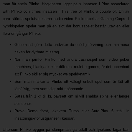
man får spela Plinko. Högvinsten ligger på x insatsen i Pine associated
with Plinko och times insatsen i This tree of Plinko a couple of. En av
para största spelutvecklarna audio-video Plinko-spel är Gaming Corps. I
hybridspelen spelar man på en slot där bonusspelet består utav en eller
flera omgångar Plinko.
Genom att göra detta undviker du onödig förvirring och minimerar
risken för dyrbara misstag.
När man jämför Plinko med andra casinospel som video poker
machines, blackjack eller different roulette games, är det uppenbart
att Plinko skiljer sig mycket we speldynamik.
Som man märker är Plinko ett väldigt enkelt spel som är lätt att
lära” “sig, men samtidigt mkt spännande.
Satsa från 1 kr till kr, oavsett om ni vill snabba spins eller längre
sessioner.
Prova Demo först, aktivera Turbo eller Auto-Play 6 ställ in
insättnings-/förlustgränser i kassan.
Eftersom Plinko bygger på slumpmässiga utfall och fysikens lagar kan