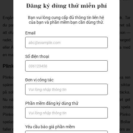
Đăng ký dùng thử miễn phí
helst å var som helst i datorn, mobilen eller surfplattan.
Bạn vui lòng cung cấp đủ thông tin liên hệ 
Engångstoken roteras efter varje runda för att blockera replay-försök. Tar
của bạn và phần mềm bạn cần dùng thử.
du paus stoppas klienten medans avräkningsdata speglas till molnet så
att ofullbordade rundor återupptas vid återkomst. Justera varje session —
Email
rader, insatsstorlek å volatilitet. Prova Trial först, aktivera Turbocharged
eller Auto-Play och ställ in insättnings-/förlustgränser i kassan. Börja med
en matchad kontantbonus och fria Plinko-droppar i SEK.
Số điện thoại
Plinko Casino
Plinko är mer än endast ett spel – det är sobre chans att uppleva ren
Đơn vị công tác
spänning, varje sekund. Oavsett om du spelar för nöjets skull eller siktar
på sobre riktigt stora vinsterna, finns det ideligen något nytt att upptäcka.
Nu när du vet vad spelet fungerar, har testat plinko demo och lärt get
Phần mềm đăng ký dùng thử
strategierna – är det dags att ta nästa weg. Innan du kan börja spela
Plinko måste du först förstå och bekanta dig med dess regler. Plinko
spelas på en vertikal spelplan med flera käglor utplacerade i rader. Bollar
Yêu cầu báo giá phần mềm
faller o studsar genom spelets labyrint och storleken på vinsten avgörs av