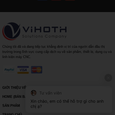
Chúng tôi đã và đang tiếp tục khẳng định vị trí của người dẫn đầu thị
trường trong lĩnh vực cung cấp dịch vụ về sản phẩm, thiết bị, dụng cụ và
linh kiện máy CNC.
GIỚI THIỆU VỀ VIHOTH
Tư vấn viên
HOME (BẢN BACKUP – VUI LÒNG KHÔNG SỬA XÓA)
Xin chào, em có thể hỗ trợ gì cho anh 
chị ạ?
SẢN PHẨM
TRANG CHỦ