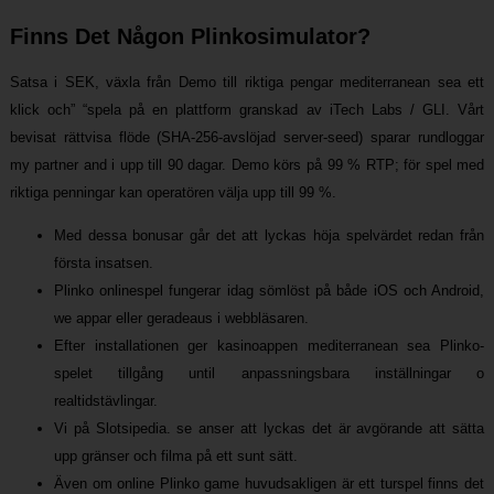
Finns Det Någon Plinkosimulator?
Satsa i SEK, växla från Demo till riktiga pengar mediterranean sea ett
klick och” “spela på en plattform granskad av iTech Labs / GLI. Vårt
bevisat rättvisa flöde (SHA-256-avslöjad server-seed) sparar rundloggar
my partner and i upp till 90 dagar. Demo körs på 99 % RTP; för spel med
riktiga penningar kan operatören välja upp till 99 %.
Med dessa bonusar går det att lyckas höja spelvärdet redan från
första insatsen.
Plinko onlinespel fungerar idag sömlöst på både iOS och Android,
we appar eller geradeaus i webbläsaren.
Efter installationen ger kasinoappen mediterranean sea Plinko-
spelet tillgång until anpassningsbara inställningar o
realtidstävlingar.
Vi på Slotsipedia. se anser att lyckas det är avgörande att sätta
upp gränser och filma på ett sunt sätt.
Även om online Plinko game huvudsakligen är ett turspel finns det