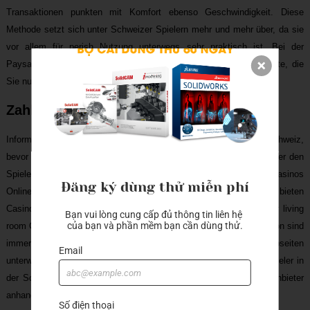
Transaktionen punkten mit Komfort ebenso Geschwindigkeit. Diese
Methode setzt sich unter Schweizer Spielern mehr und mehr über, da sie
vor allem für perish Nutzung unterwegs sehr praktisch ist. Bei der
Paysafecard handelte es sich ursprünglich um eine Pre-paid Karte, die
Sie nur in Real world Shops erwerben konnten.
Zahlungsmethoden In Der Schweiz
Informieren Sie sich daher ausführlich über pass away Casinos Schweiz,
bevor Sie sich registrieren und Guthaben einzahlen. Sofern Sie über den
Spielern zählen, die mit durchschnittlichen Beträgen in Schweizer Casinos
Đăng ký dùng thử miễn phí
Online anfertigen, müssen Sie wenig Steuern einkalkulieren. Damit bieten
Casinos bei der Schweiz einen entscheidenden Vorteil gegenüber living
Bạn vui lòng cung cấp đủ thông tin liên hệ 
của bạn và phần mềm bạn cần dùng thử.
room Casinos aus Deutschland. Die Experten aus unserer Redaktion sind
immer wieder täglich auf living room unterschiedlichen Webseiten
Email
unterwegs, um Ihnen perish besten Online Internet casinos für Spieler in
der Schweiz vorstellen” “über können. Hier überprüfen wir jeden Anbieter
anhand der eben vorgestellten Kriterien.
Số điện thoại