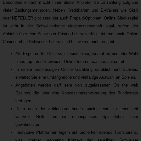
Besonders einfach macht Ihnen dieser Anbieter die Einzahlung aufgrund
vieler Zahlungsmethoden. Neben Kreditkarten und E-Wallets wie Skrill
oder NETELLER gibt sera hier auch Prepaid-Optionen. Online Glücksspiel
ist echt in der Schweizerische eidgenossenschaft legal, sofern der
Anbieter über eine Schweizer Casino Lizenz verfügt. Internationale Online
Casinos ohne Schweizer Lizenz sind bei weitem nicht erlaubt.
Als Experten für Glücksspiel wissen wir, worauf es bei jeder Wahl
eines top rated Schweizer Online Internet casinos ankommt.
In einem erstklassigen Online Gambling establishment Schweiz
erwartet Sie eine umfangreiche und vielfältige Auswahl an Spielen.
Angeboten werden darf sera von zugelassenen On the web
Casinos, die über eine Konzessionserweiterung des Bundesrats
verfügen.
Doch auch die Zahlungsmethoden spielen eine zu jener zeit
wertvolle Rolle, um ein reibungsloses Spielerlebnis über
gewährleisten.
Innovative Plattformen lagern auf Sicherheit ebenso Transparenz,
was internet marketing Kontext der sensiblen Schweizer