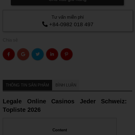
Tư vấn miễn phí
+84-0982 018 497
Chia sẻ
THÔNG TIN SẢN PHẨM
BÌNH LUẬN
Legale Online Casinos Jeder Schweiz: ️
Topliste 2026
Content