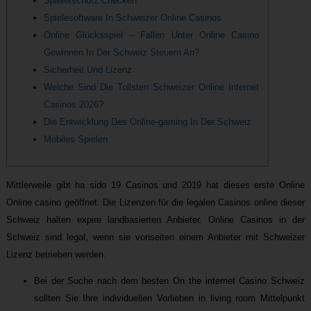
Spielerschutz Checken
Spielesoftware In Schweizer Online Casinos
Online Glücksspiel – Fallen Unter Online Casino
Gewinnen In Der Schweiz Steuern An?
Sicherheit Und Lizenz
Welche Sind Die Tollsten Schweizer Online Internet
Casinos 2026?
Die Entwicklung Des Online-gaming In Der Schweiz
Mobiles Spielen
Mittlerweile gibt ha sido 19 Casinos und 2019 hat dieses erste Online
Online casino geöffnet. Die Lizenzen für die legalen Casinos online dieser
Schweiz halten expire landbasierten Anbieter. Online Casinos in der
Schweiz sind legal, wenn sie vonseiten einem Anbieter mit Schweizer
Lizenz betrieben werden.
Bei der Suche nach dem besten On the internet Casino Schweiz
sollten Sie Ihre individuellen Vorlieben in living room Mittelpunkt