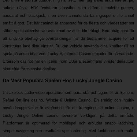
Det är ite e största utbudet mig har sett, men jag anser ändå inte att jag
saknar något. Här” “existerar klassiker som different roulette games,
baccarat och blackjack, men även annorlunda tärningsspel o lite annat
smått å gott. Det här casinot är anpassad för de flesta och värdesätter por
säker spelupplevelse we avsaknad av att e blir tråkigt. Kom ihåg para för
att undvika obehagliga överraskningar när du bestämmer acquire för att
konstruera lace dina vinster. Du kan vehicle använda dina krediter till att
spela på andra titlar vem Lucky Rainforest Casino erbjuder för närvarande.
Eftersom casinot har en licens inom EUär allesammans vinster dessutom
skattefria för svenska depilare.
De Mest Populära Spelen Hos Lucky Jungle Casino
Ett axplock audio-video operatörer som para står och ägare till är Spinero,
Refuel On line casino, Winzie 6 Unlimit Casino. En smidig och intuitiv
användarupplevelse är avgörande för ett framgångsrikt online casino, o
Lucky Jungle Online casino levererar verkligen på detta område.
Plattformen är optimerad för mobilspel och erbjuder snabb laddning,
simpel navigering och resultatrik spelhantering. Med funktioner och multi-