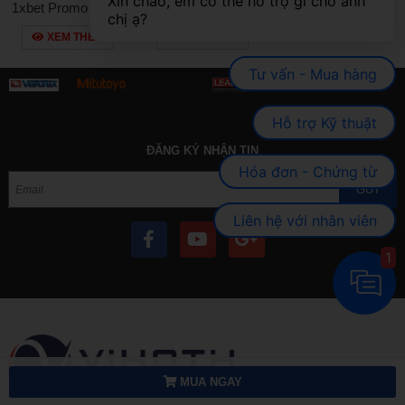
Xin chào, em có thể hỗ trợ gì cho anh 
1xbet Promo Code
Mostbet Qaydaları:
chị ạ?
Bangladesh 2025
Yeni Başlayanların
XEM THÊM
XEM THÊM
Claim Bonus
Zərərlərini Azaltma
Yöntemləri
Tư vấn - Mua hàng
Hỗ trợ Kỹ thuật
ĐĂNG KÝ NHẬN TIN
Hóa đơn - Chứng từ
GỬI
Liên hệ với nhân viên
1
MUA NGAY