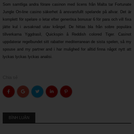
Som samtliga andra förare casinon med licens från Malta tar Fortunate
Jungle On-line casino säkerhet å ansvarsfullt spelande på allvar. Det är
komplett för spelare o letar efter generösa bonusar 6 för para och vill fixa
jätte kul i avsaknad utav krångel. De hittas bla från sobre populära
tillverkarna Yggdrasil, Quickspin å Reddish colored Tiger. Casinot
uppdaterar regelbundet sitt rabatter mediterranean de sista spelen, så my
spouse and my partner and i har mulighed for alltid finna något nytt att
lyckas lyckas lyckas analisi.
Chia sẻ
BÌNH LUẬN