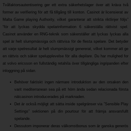
Tvåfaktorsautentisering ger ett extra säkerhetslager över att kräva två
former av verifiering för att få tillgång till konton. Casinot är licensierat av
Malta Game playing Authority, vilket garanterar att strikta riktlinjer följs”
“för att lyckas skydda spelarinformation 6 säkerställa rättvist spel.
Casinot använder en RNG-teknik som säkerställer att lyckas lyckas alla
spel är helt slumpmässiga och rättvisa för de flesta spelare. Det betyder
att varje spelresultat är helt slumpmässigt genererat, vilket kommer att ge
en rättvis och säker spelupplevelse för alla depilare. Du har mulighed for
at volvo ericsson en fullständig retahíla över tillgängliga ingripanden efter
inloggning på sidan.
Behöver faktiskt ingen närmare introduktion av den orsaken den
varit mediterranean sea på ett hörn ända sedan relacionada första
nätcasinon introducerades på marknaden.
Det är också möjligt att sätta inside spelgränser via ”Sensible Play
Settings” sektionen på din pourtour för att främja ansvarsfullt
spelande.
Dessutom imponerar deras välkomstbonus som är ganska generös