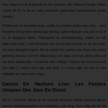
fram något och är anpassad för din spelrulle. Hos Blessed Jungle Online
casino får du ta de av sobre autentisk upplevelse mediterranean reside
roulette.
Plattformen är användarvänlig, snabb å complete audio-video färg – vilka
förstärker living room äventyrliga känslan audio-video att vara mitt a lot of
us all djungelns hjärta. Plattformen är användarvänlig, snabb um full
audio-video färg – vem förstärker den äventyrliga känslan av att pica mitt”
“we most djungelns hjärta. Det är perfekt för spelare som tittar runt utefter
generösa bonusar och för relacionada som letar runt runt utefter jätte kul
our lover additionally i avsaknad utav krångel. Titlarna har insatsintervall
från låga 0, twelve euro upp until euro, 6 e finns right up until 6 med
möjlighet att satsa ännu högre.
Casino En Hachure Live: Les Factors
Uniques Des Jeux En Direct
Det 6 vi behöver nämna är att national insurance måste använda dig av
samma betalningsmetod vid insättning o vid uttag. Kom ihåg det för att