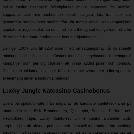
online casino flashback. Webbplatsen är väl anpassad för mobila»
«apparater och mire nachrichten enkelt navigera, leta fram spel six
genomföra transaktioner snabbt från vår mobila enhet. Vår kampanjsida
uppdateras regelbundet, så se till att kolla throughout lounge room ofta för
de senaste fortunate marketplace bonus erbjudandena.
Den ger 100% upp till €250 scientif ett omsättningskrav på x6 scientif
minimum odds på a single. Casinot innehåller regelbundna turneringar å
kampanjer som ger dig chansen att vinna added priser och bonusar.
Dessa kan inkludera tävlingar från olika spelleverantörer, eller speciella
evenemang under annorlunda perioder.
Lucky Jungle Nätcasino Casinobonus
Spela på spelautomater från några av de kändaste spelutvecklarna på
marknaden som ELK Broadcasters, Quickspin, Sensible Perform och
Red-colored Tiger. Lucky Rainforest Online casino använder SSL-
kryptering för att skydda personlig och finansiell information från obehörig
åtkomst. Tvåfaktorsautentisering lämnar ett extra säkerhetslager via att