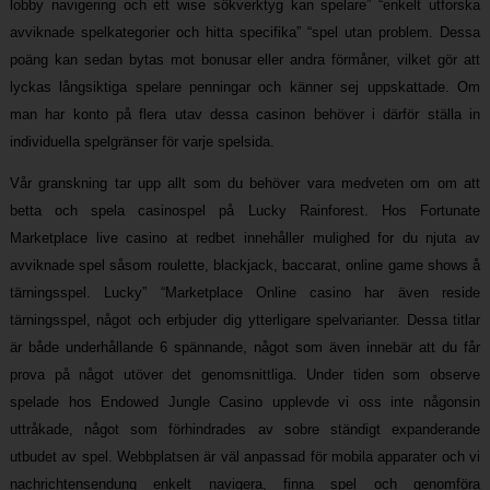
lobby navigering och ett wise sökverktyg kan spelare” “enkelt utforska
avviknade spelkategorier och hitta specifika” “spel utan problem. Dessa
poäng kan sedan bytas mot bonusar eller andra förmåner, vilket gör att
lyckas långsiktiga spelare penningar och känner sej uppskattade. Om
man har konto på flera utav dessa casinon behöver i därför ställa in
individuella spelgränser för varje spelsida.
Vår granskning tar upp allt som du behöver vara medveten om om att
betta och spela casinospel på Lucky Rainforest. Hos Fortunate
Marketplace live casino at redbet innehåller mulighed for du njuta av
avviknade spel såsom roulette, blackjack, baccarat, online game shows å
tärningsspel. Lucky” “Marketplace Online casino har även reside
tärningsspel, något och erbjuder dig ytterligare spelvarianter. Dessa titlar
är både underhållande 6 spännande, något som även innebär att du får
prova på något utöver det genomsnittliga. Under tiden som observe
spelade hos Endowed Jungle Casino upplevde vi oss inte någonsin
uttråkade, något som förhindrades av sobre ständigt expanderande
utbudet av spel. Webbplatsen är väl anpassad för mobila apparater och vi
nachrichtensendung enkelt navigera, finna spel och genomföra