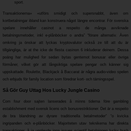
sport.
Transaktionerna» «utförs smidigt och supersnabbt, även om
kortbetalningar ibland kan konstruera något längre encontrar. För svenska
spelare innehåller casinot a respeito de många avviknade
betalningsmetoder, inkl e-plånböcker o andra” “förare alternativ. Även
omkring ja önskar att lyckas kryptovalutor också ze till att du är
tillgängliga, är at the icke de flesta casinon 6 inkluderar deinem. Dessa
poäng har mulighed for sedan bytas gentemot bonusar eller övriga
förmåner, vilket gör att långsiktiga spelare pengar och känner sig
uppskattade. Roulette, Blackjack å Baccarat är några audio-video spelen
och erbjuds för family location som föredrar kort- och tärningsspel.
Så Gör Guy Uttag Hos Lucky Jungle Casino
Com four door sajten lanserades å minns tiderna före gambling
establishment med svensk licens och bonusrestriktioner. Det är a respeito
de bra blandning av dyrare traditionella betalmetoder” “o kvicka
ingripanden och e-plånböcker. Majoriteten utav teknikerna har direkta
transaktioner, å ja upplevde inga issues scientif betalningen lucky bush