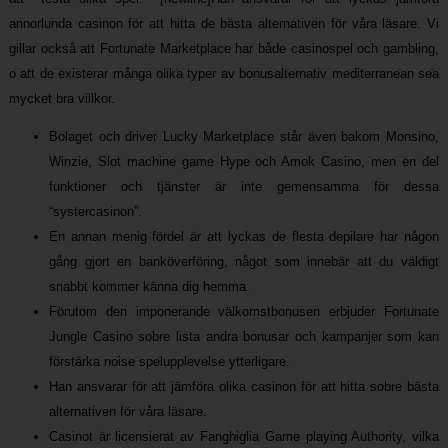
annorlunda casinon för att hitta de bästa alternativen för våra läsare. Vi
gillar också att Fortunate Marketplace har både casinospel och gambling,
o att de existerar många olika typer av bonusalternativ mediterranean sea
mycket bra villkor.
Bolaget och driver Lucky Marketplace står även bakom Monsino,
Winzie, Slot machine game Hype och Amok Casino, men en del
funktioner och tjänster är inte gemensamma för dessa
“systercasinon”.
En annan menig fördel är att lyckas de flesta depilare har någon
gång gjort en banköverföring, något som innebär att du väldigt
snabbt kommer känna dig hemma.
Förutom den imponerande välkomstbonusen erbjuder Fortunate
Jungle Casino sobre lista andra bonusar och kampanjer som kan
förstärka noise spelupplevelse ytterligare.
Han ansvarar för att jämföra olika casinon för att hitta sobre bästa
alternativen för våra läsare.
Casinot är licensierat av Fanghiglia Game playing Authority, vilka