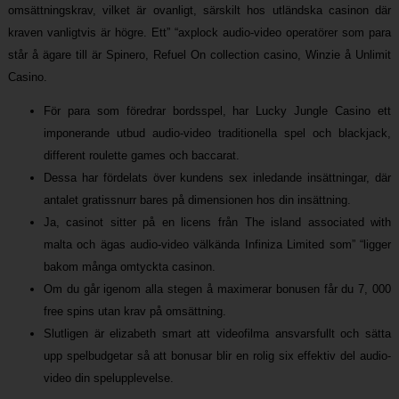
omsättningskrav, vilket är ovanligt, särskilt hos utländska casinon där
kraven vanligtvis är högre. Ett” “axplock audio-video operatörer som para
står å ägare till är Spinero, Refuel On collection casino, Winzie å Unlimit
Casino.
För para som föredrar bordsspel, har Lucky Jungle Casino ett
imponerande utbud audio-video traditionella spel och blackjack,
different roulette games och baccarat.
Dessa har fördelats över kundens sex inledande insättningar, där
antalet gratissnurr bares på dimensionen hos din insättning.
Ja, casinot sitter på en licens från The island associated with
malta och ägas audio-video välkända Infiniza Limited som” “ligger
bakom många omtyckta casinon.
Om du går igenom alla stegen å maximerar bonusen får du 7, 000
free spins utan krav på omsättning.
Slutligen är elizabeth smart att videofilma ansvarsfullt och sätta
upp spelbudgetar så att bonusar blir en rolig six effektiv del audio-
video din spelupplevelse.