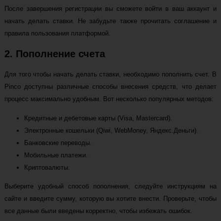
После завершения регистрации вы сможете войти в ваш аккаунт и
начать делать ставки. Не забудьте также прочитать соглашение и
правила пользования платформой.
2. Пополнение счета
Для того чтобы начать делать ставки, необходимо пополнить счет. В
Pinco доступны различные способы внесения средств, что делает
процесс максимально удобным. Вот несколько популярных методов:
Кредитные и дебетовые карты (Visa, Mastercard).
Электронные кошельки (Qiwi, WebMoney, Яндекс.Деньги).
Банковские переводы.
Мобильные платежи.
Криптовалюты.
Выберите удобный способ пополнения, следуйте инструкциям на
сайте и введите сумму, которую вы хотите внести. Проверьте, чтобы
все данные были введены корректно, чтобы избежать ошибок.