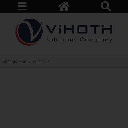
Trang chủ
casino
Как сделать ставку на спорт в Pinco: пошаговое руководство