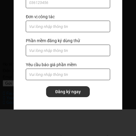
Đơn vị công tác
Phần mềm đăng ký dùng thử
Đăng ký nhận tin
Họ tên
Yêu cầu báo giá phần mềm
Điện thoại
Email
Gửi
Đăng ký ngay
Facebook
Youtube
Google+