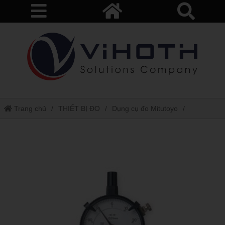
Trang chủ
THIẾT BỊ ĐO
Dụng cụ đo Mitutoyo
Đồng hồ so 2044s-60