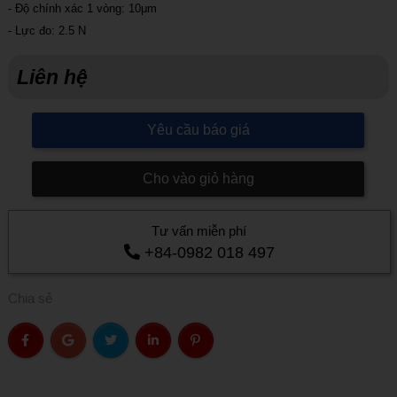
- Độ chính xác 1 vòng: 10μm
- Lực đo: 2.5 N
Liên hệ
Yêu cầu báo giá
Cho vào giỏ hàng
Tư vấn miễn phí
+84-0982 018 497
Chia sẻ