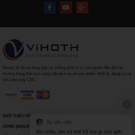
Chúng tôi đã và đang tiếp tục khẳng định vị trí của người dẫn đầu thị
trường trong lĩnh vực cung cấp dịch vụ về sản phẩm, thiết bị, dụng cụ và
linh kiện máy CNC.
GIỚI THIỆU VỀ VIHOTH
Tư vấn viên
HOME (BẢN BACKUP – VUI LÒNG KHÔNG SỬA XÓA)
Xin chào, em có thể hỗ trợ gì cho anh 