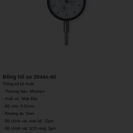
Đồng hồ so 2044s-60
Thông số kỹ thuật
- Thương hiệu: Mitutoyo
- Xuất xứ: Nhật Bản
- Độ chia: 0.01mm
- Khoảng đo: 5mm
- Độ chính xác toàn bộ: 12μm
- Độ chính xác 1/10 vòng: 5μm