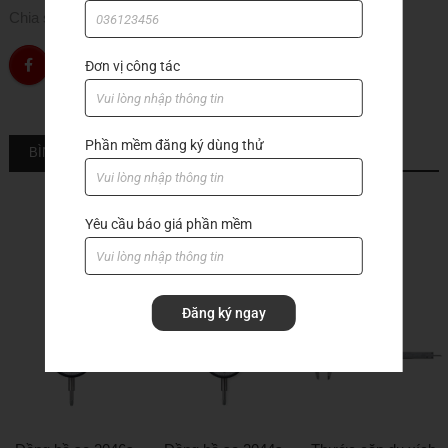
Chia sẻ
Đơn vị công tác
Phần mềm đăng ký dùng thử
BÌNH LUẬN
Yêu cầu báo giá phần mềm
Sản phẩm khác
Đăng ký ngay