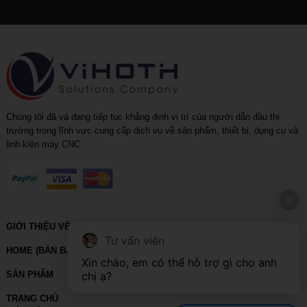
Chúng tôi đã và đang tiếp tục khẳng định vị trí của người dẫn đầu thị
trường trong lĩnh vực cung cấp dịch vụ về sản phẩm, thiết bị, dụng cụ và
linh kiện máy CNC.
GIỚI THIỆU VỀ VIHOTH
Tư vấn viên
HOME (BẢN BACKUP – VUI LÒNG KHÔNG SỬA XÓA)
Xin chào, em có thể hỗ trợ gì cho anh 
chị ạ?
SẢN PHẨM
TRANG CHỦ