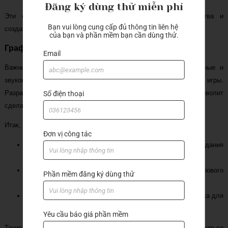
Đăng ký dùng thử miễn phí
Эти события будут способствовать укреплению сообщества и
Bạn vui lòng cung cấp đủ thông tin liên hệ 
созданию дружеской атмосферы между игроками.
của bạn và phần mềm bạn cần dùng thử.
Графические и звуковые улучшения
Email
Важным аспектом обновлений в 2025 году станут визуальные и
звуковые улучшения, которые значительно обогатят восприятие игры.
Разработчики собираются внедрить новые технологии, что позволит
Số điện thoại
сделать графику более реалистичной и захватывающей.
Итак, чего можно ожидать:
Đơn vị công tác
Совершенствованное освещение и текстуры для создания
более живых окружений.
Обновленные анимации для более плавного игрового
Phần mềm đăng ký dùng thử
процесса.
Улучшенные звуковые эффекты и новая звуковая дорожка для
погружения в атмосферу игры.
Yêu cầu báo giá phần mềm
Такие улучшения позволят игрокам полностью насладиться