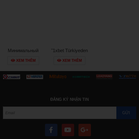
проверить
Zahlungen
раз по правилам?
безопасность
ставок на реальные
деньги?
Минимальный
"1xbet Türkiyeden
депозит в казино
Güncel Giriş
XEM THÊM
XEM THÊM
Pinco:
Yapmak
преимущества для
новичков и
опытных игроков
ĐĂNG KÝ NHẬN TIN
GỬI