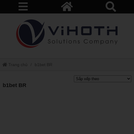
Trang chủ
b1bet BR
b1bet BR