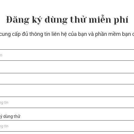
m thêm
Xem thêm
Đăng ký dùng thử miễn phí
 cung cấp đủ thông tin liên hệ của bạn và phần mềm bạn 
ý dùng thử