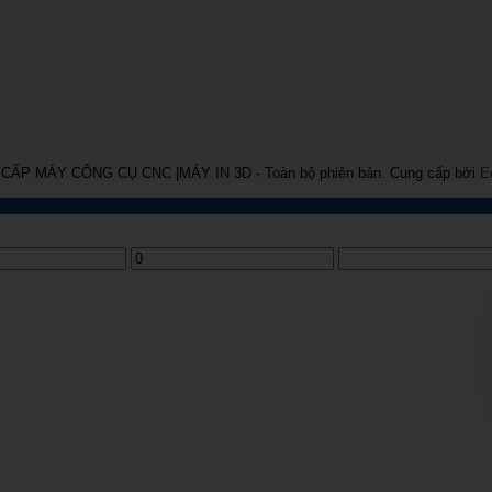
 CẤP MÁY CÔNG CỤ CNC |MÁY IN 3D
- Toàn bộ phiên bản.
Cung cấp bởi
E