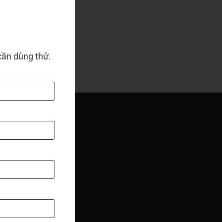
Xem thêm
cần dùng thử.