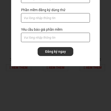
Sản phẩm khác
Phần mềm đăng ký dùng thử
Yêu cầu báo giá phần mềm
Đăng ký ngay
3a-300016
3a-300004
3a-100002
XEM THÊM
XEM THÊM
XEM THÊM