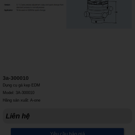
3a-300010
Dụng cụ gá kẹp EDM
Model: 3A-300010
Hãng sản xuất: A-one
Liên hệ
Yêu cầu báo giá