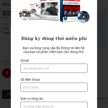
Hãng sản xuất: A-one
Đăng ký dùng thử miễn phí
Bạn vui lòng cung cấp đủ thông tin liên hệ 
của bạn và phần mềm bạn cần dùng thử.
Email
Chia sẻ
Số điện thoại
BÌNH LUẬN
Đơn vị công tác