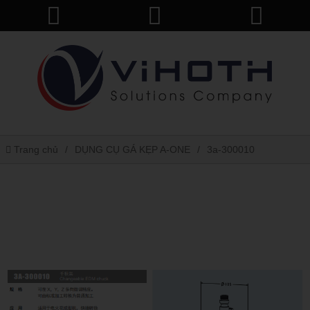
Trang chủ
DỤNG CỤ GÁ KẸP A-ONE
3a-300010