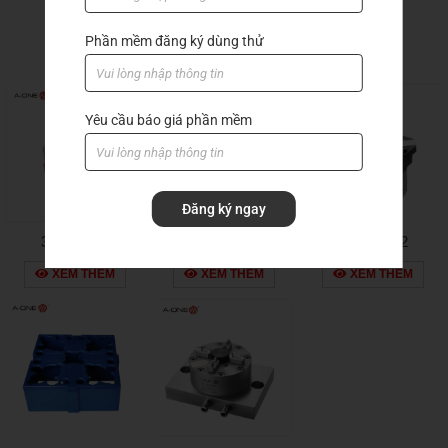
Sản phẩm khác
Phần mềm đăng ký dùng thử
Yêu cầu báo giá phần mềm
Đăng ký ngay
3a-110029
3a-110027
3a-100002
XEM THÊM
XEM THÊM
XEM THÊM