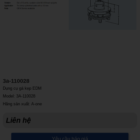
3a-110028
Dụng cụ gá kẹp EDM
Model: 3A-110028
Hãng sản xuất: A-one
Liên hệ
Yêu cầu báo giá