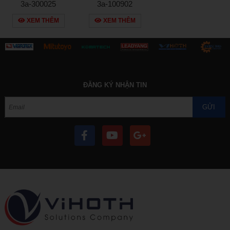
3a-300025
3a-100902
XEM THÊM
XEM THÊM
ĐĂNG KÝ NHẬN TIN
GỬI