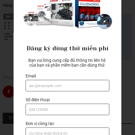
Hãng sản xuất: A-one
Đăng ký dùng thử miễn phí
Bạn vui lòng cung cấp đủ thông tin liên hệ 
của bạn và phần mềm bạn cần dùng thử.
Email
Chia sẻ
Số điện thoại
BÌNH LUẬN
Đơn vị công tác