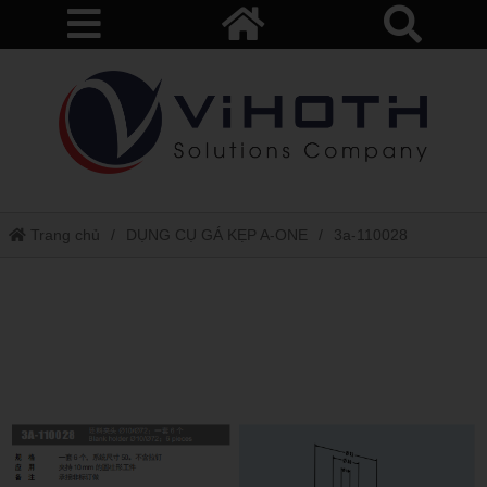
Trang chủ
DỤNG CỤ GÁ KẸP A-ONE
3a-110028