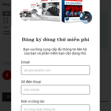
Hãng sản xuất: A-one
Đăng ký dùng thử miễn phí
Bạn vui lòng cung cấp đủ thông tin liên hệ 
của bạn và phần mềm bạn cần dùng thử.
Email
Chia sẻ
Số điện thoại
BÌNH LUẬN
Đơn vị công tác