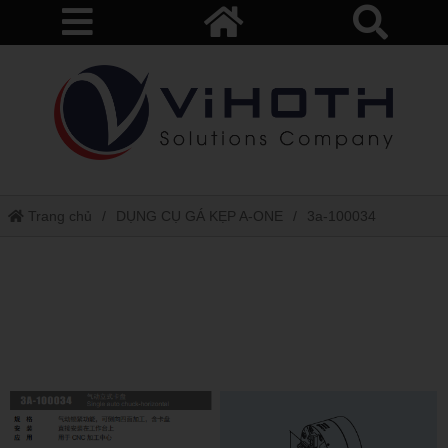
Trang chủ
DỤNG CỤ GÁ KẸP A-ONE
3a-100034