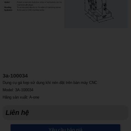
3a-100034
Dụng cụ gá kẹp sử dụng khí nén đặt trên bàn máy CNC
Model: 3A-100034
Hãng sản xuất: A-one
Liên hệ
Yêu cầu báo giá