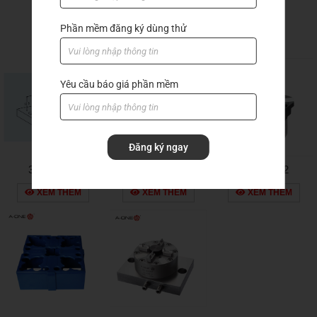
Sản phẩm khác
Phần mềm đăng ký dùng thử
Yêu cầu báo giá phần mềm
Đăng ký ngay
3a-100022
3a-100007
3a-100002
XEM THÊM
XEM THÊM
XEM THÊM