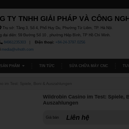
G TY TNHH GIẢI PHÁP VÀ CÔNG NG
Trụ sở: Tầng 3, Số 4, Phố Huy Du, Phường Từ Liêm, TP. Hà Nội.
g đại diện: 59 Đường Số 10 , phường Hiệp Bình, TP Hồ Chí Minh.
84961235303
Điện thoại:
+84-24-3797.0256
media@vihoth.com
SẢN PHẨM
TIN TỨC
SỬA CHỮA MÁY CNC
TU
no im Test: Spiele, Boni & Auszahlungen
Wildrobin Casino im Test: Spiele, 
Auszahlungen
Liên hệ
Giá bán