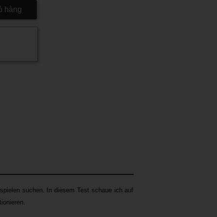
ỏ hàng
nospielen suchen. In diesem Test schaue ich auf
ionieren.