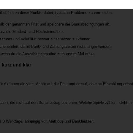
eibungslosen Start
illst, helfen diese Punkte dabei, typische Probleme zu vermeiden:
lb der genannten Frist und speichere die Bonusbedingungen ab.
urz die Mindest- und Höchsteinsätze.
tures und Volatilität besser einschätzen zu können.
ochenenden, damit Bank- und Zahlungszeiten nicht länger werden.
 wenn du die Auszahlungsroutine zum ersten Mal nutzt.
 kurz und klar
Aktionen aktiviert. Achte auf die Frist und darauf, ob eine Einzahlung erforde
ben, die sich auf den Bonusbetrag beziehen. Welche Spiele zählen, steht in
is 3 Werktage, abhängig von Methode und Banklaufzeit.