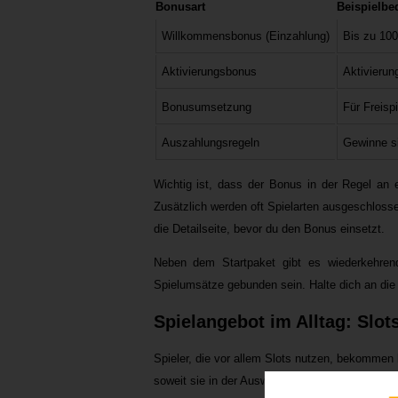
Bonusart
Beispielbe
Willkommensbonus (Einzahlung)
Bis zu 100
Aktivierungsbonus
Aktivierun
Bonusumsetzung
Für Freisp
Auszahlungsregeln
Gewinne si
Wichtig ist, dass der Bonus in der Regel an e
Zusätzlich werden oft Spielarten ausgeschlosse
die Detailseite, bevor du den Bonus einsetzt.
Neben dem Startpaket gibt es wiederkehren
Spielumsätze gebunden sein. Halte dich an die 
Spielangebot im Alltag: Slots
Spieler, die vor allem Slots nutzen, bekommen
soweit sie in der Auswahl verfügbar sind. Die Sp