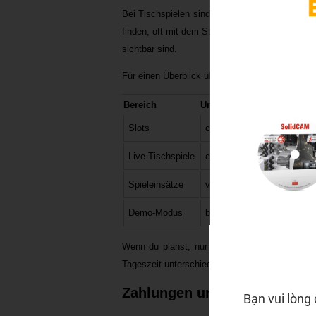
Bei Tischspielen sind die Klassiker gut abgede
finden, oft mit dem Standard-Setup und optiona
sichtbar sind.
Für einen Überblick über das Spielprofil helfen 
Bereich
Ungefähre Anzahl
Slots
ca. 300
Live-Tischspiele
ca. 40
Spieleinsätze
von niedrig bis mittel
Demo-Modus
bei vielen Slots verfügbar
Wenn du planst, nur mit kleinen Einsätzen zu
Tageszeit unterschiedliche Grenzen haben.
Zahlungen und Auszahlunge
Bạn vui lòng