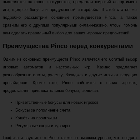
выделяется на фоне конкурентов, предлагая широкий ассортимент
игр, щедрые бонусы и продуманный интерфейс. В этой статье мы
подробно рассмотрим основные преимущества Pinco, а также
сравним его с другими популярными онлайн-казино, чтобы помочь
вам сделать правильный выбор для ваших игровых предпочтений.
Преимущества Pinco перед конкурентами
Одним из основных преимуществ Pinco является его богатый выбор
игровых автоматов и настольных игр. Казино предлагает
разнообразные слоты, рулетку, блэкджек и другие игры от ведущих
провайдеров. Кроме того, Pinco заботится о своих игроках,
предоставляя привлекательные бонусы, включая:
Приветственные бонусы для новых игроков
Бонусы за пополнение счета
Кэшбэк на проигрыши
Регулярные акции и турниры
Графика и звук игр от Pinco также на высоком уровне, что создает