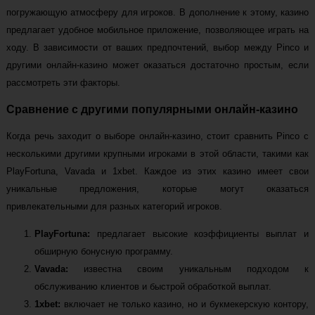
погружающую атмосферу для игроков. В дополнение к этому, казино
предлагает удобное мобильное приложение, позволяющее играть на
ходу. В зависимости от ваших предпочтений, выбор между Pinco и
другими онлайн-казино может оказаться достаточно простым, если
рассмотреть эти факторы.
Сравнение с другими популярными онлайн-казино
Когда речь заходит о выборе онлайн-казино, стоит сравнить Pinco с
несколькими другими крупными игроками в этой области, такими как
PlayFortuna, Vavada и 1xbet. Каждое из этих казино имеет свои
уникальные предложения, которые могут оказаться
привлекательными для разных категорий игроков.
PlayFortuna:
предлагает высокие коэффициенты выплат и
обширную бонусную программу.
Vavada:
известна своим уникальным подходом к
обслуживанию клиентов и быстрой обработкой выплат.
1xbet:
включает не только казино, но и букмекерскую контору,