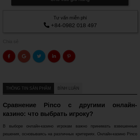
Tư vấn miễn phí
+84-0982 018 497
Chia sẻ
THÔNG TIN SẢN PHẨM
BÌNH LUẬN
Сравнение Pinco с другими онлайн-
казино: что выбрать игроку?
В выборе онлайн-казино игрокам важно принимать взвешенные
решения, основываясь на различных критериях. Онлайн-казино Pinco