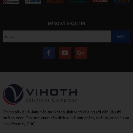
новичков и
опытных игроков
ĐĂNG KÝ NHẬN TIN
GỬI
Chúng tôi đã và đang tiếp tục khẳng định vị trí của người dẫn đầu thị
trường trong lĩnh vực cung cấp dịch vụ về sản phẩm, thiết bị, dụng cụ và
linh kiện máy CNC.