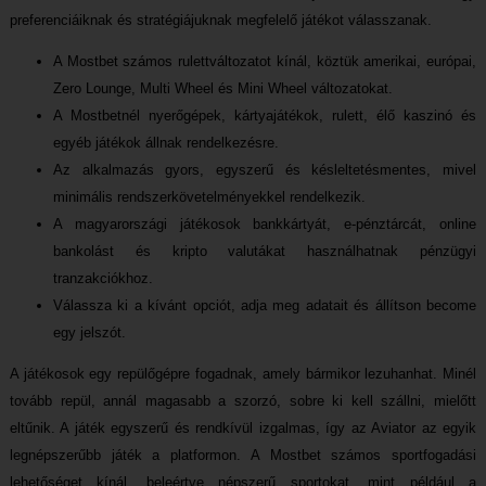
preferenciáiknak és stratégiájuknak megfelelő játékot válasszanak.
A Mostbet számos rulettváltozatot kínál, köztük amerikai, európai,
Zero Lounge, Multi Wheel és Mini Wheel változatokat.
A Mostbetnél nyerőgépek, kártyajátékok, rulett, élő kaszinó és
egyéb játékok állnak rendelkezésre.
Az alkalmazás gyors, egyszerű és késleltetésmentes, mivel
minimális rendszerkövetelményekkel rendelkezik.
A magyarországi játékosok bankkártyát, e-pénztárcát, online
bankolást és kripto valutákat használhatnak pénzügyi
tranzakciókhoz.
Válassza ki a kívánt opciót, adja meg adatait és állítson become
egy jelszót.
A játékosok egy repülőgépre fogadnak, amely bármikor lezuhanhat. Minél
tovább repül, annál magasabb a szorzó, sobre ki kell szállni, mielőtt
eltűnik. A játék egyszerű és rendkívül izgalmas, így az Aviator az egyik
legnépszerűbb játék a platformon. A Mostbet számos sportfogadási
lehetőséget kínál, beleértve népszerű sportokat, mint például a