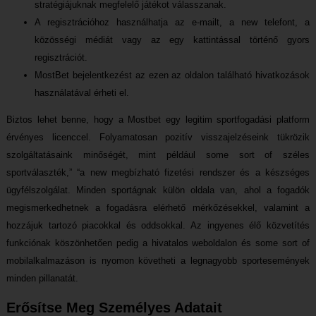
stratégiájuknak megfelelő játékot válasszanak.
A regisztrációhoz használhatja az e-mailt, a new telefont, a
közösségi médiát vagy az egy kattintással történő gyors
regisztrációt.
MostBet bejelentkezést az ezen az oldalon található hivatkozások
használatával érheti el.
Biztos lehet benne, hogy a Mostbet egy legitim sportfogadási platform
érvényes licenccel. Folyamatosan pozitív visszajelzéseink tükrözik
szolgáltatásaink minőségét, mint például some sort of széles
sportválaszték,” “a new megbízható fizetési rendszer és a készséges
ügyfélszolgálat. Minden sportágnak külön oldala van, ahol a fogadók
megismerkedhetnek a fogadásra elérhető mérkőzésekkel, valamint a
hozzájuk tartozó piacokkal és oddsokkal. Az ingyenes élő közvetítés
funkciónak köszönhetően pedig a hivatalos weboldalon és some sort of
mobilalkalmazáson is nyomon követheti a legnagyobb sportesemények
minden pillanatát.
Erősítse Meg Személyes Adatait