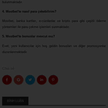
bulunmaktadır.
4. Mostbet’te nasıl para çekebilirim?
Mostbet, banka kartları, e-cüzdanlar ve kripto para gibi çeşitli ödeme
yöntemleri ile para çekme işlemleri sunmaktadır.
5. Mostbet’te bonuslar mevcut mu?
Evet, yeni kullanıcılar için hoş geldin bonusları ve diğer promosyonlar
düzenlenmektedir.
Chia sẻ
BÌNH LUẬN