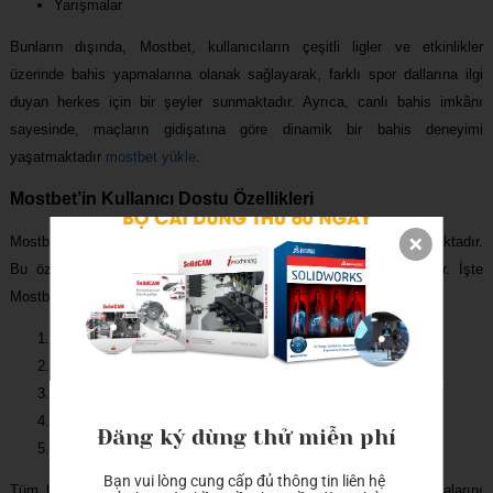
Yarışmalar
Bunların dışında, Mostbet, kullanıcıların çeşitli ligler ve etkinlikler
üzerinde bahis yapmalarına olanak sağlayarak, farklı spor dallarına ilgi
duyan herkes için bir şeyler sunmaktadır. Ayrıca, canlı bahis imkânı
sayesinde, maçların gidişatına göre dinamik bir bahis deneyimi
yaşatmaktadır
mostbet yükle
.
Mostbet’in Kullanıcı Dostu Özellikleri
Mostbet’in yanında sunmuş olduğu birçok kullanışlı özellik bulunmaktadır.
Bu özellikler, kullanıcı deneyimini önemli ölçüde iyileştirmektedir. İşte
Mostbet’in sunduğu bazı kullanıcı dostu özellikler:
Kullanıcı dostu arayüz
Mobil uyumluluk
Anlık bildirimler
Hızlı para çekme işlemleri
Đăng ký dùng thử miễn phí
Müşteri destek ekibi
Bạn vui lòng cung cấp đủ thông tin liên hệ 
Tüm bu özellikler, kullanıcıların platformda daha uzun süre kalmalarını