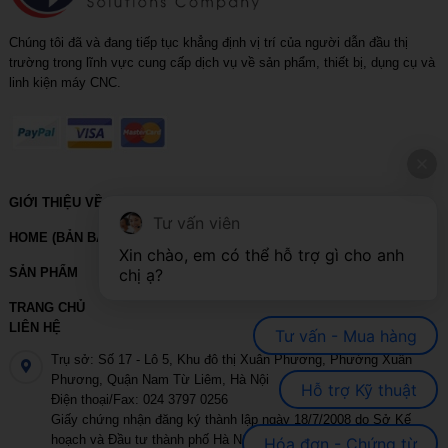
Chúng tôi đã và đang tiếp tục khẳng định vị trí của người dẫn đầu thị
trường trong lĩnh vực cung cấp dịch vụ về sản phẩm, thiết bị, dụng cụ và
linh kiện máy CNC.
GIỚI THIỆU VỀ VIHOTH
Tư vấn viên
HOME (BẢN BACKUP – VUI LÒNG KHÔNG SỬA XÓA)
Xin chào, em có thể hỗ trợ gì cho anh 
SẢN PHẨM
chị ạ?
TRANG CHỦ
LIÊN HỆ
Tư vấn - Mua hàng
Trụ sở: Số 17 - Lô 5, Khu đô thị Xuân Phương, Phường Xuân
Phương, Quận Nam Từ Liêm, Hà Nội
Hỗ trợ Kỹ thuật
Điện thoại/Fax: 024 3797 0256
Giấy chứng nhận đăng ký thành lập ngày 18/7/2008 do Sở Kế
hoạch và Đầu tư thành phố Hà Nội cấp
Hóa đơn - Chứng từ