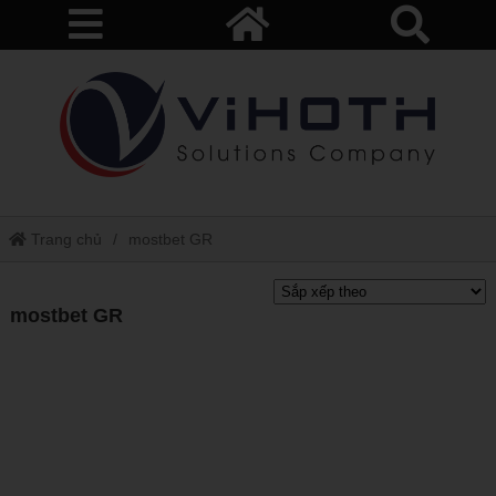
Trang chủ
mostbet GR
mostbet GR