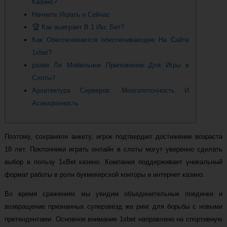
Казино?
Начните Играть и Сейчас
🏆 Как выиграет В 1 Икс Бет?
Как Обеспечивается обеспечивающее На Сайте
1xbet?
разве Ли Мобильное Приложение Для Игры в
Слоты?
Архитектура Серверов: Многопоточность И
Асинхронность
Поэтому, сохраняли анкету, игрок подтвердил достижение возраста
18 лет. Поклонники играть онлайн в слоты могут уверенно сделать
выбор в пользу 1xBet казино. Компания поддерживает уникальный
формат работы в роли букмекерской конторы и интернет казино.
Во время сражениях мы увидим объединительные поединки и
возвращение признанных суперзвезд же ринг для борьбы с новыми
претендентами. Основное внимание 1xbet направлено на спортивную