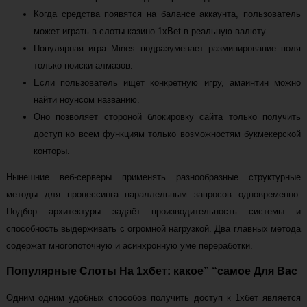
Когда средства появятся на балансе аккаунта, пользователь
может играть в слоты казино 1xBet в реальную валюту.
Популярная игра Mines подразумевает разминирование поля
только поиски алмазов.
Если пользователь ищет конкретную игру, амаинтин можно
найти ноунсом названию.
Оно позволяет стороной блокировку сайта только получить
доступ ко всем функциям только возможностям букмекерской
конторы.
Нынешние веб-серверы применять разнообразные структурные
методы для процессинга параллельным запросов одновременно.
Подбор архитектуры задаёт производительность системы и
способность выдерживать с огромной нагрузкой. Два главных метода
содержат многопоточную и асинхронную уме переработки.
Популярные Слоты На 1хбет: какое” “самое Для Вас
Одним одним удобных способов получить доступ к 1хбет является