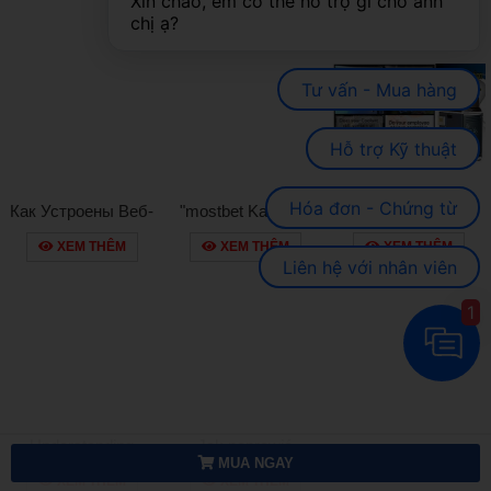
Xin chào, em có thể hỗ trợ gì cho anh 
chị ạ?
Tư vấn - Mua hàng
Hỗ trợ Kỹ thuật
Hóa đơn - Chứng từ
Как Устроены Веб-
"mostbet Kaszinó ️
Thiết bị lọc dầu
серверы Премия
Mostbet Casino
BEST-1 giúp tái sử
XEM THÊM
XEM THÊM
XEM THÊM
Золотое Перо Руси"
Hungary ️
dụng dung dịch tưới
Liên hệ với nhân viên
Bejelentkezés,
nguội, hạn chế tối đa
Sportfogadás,
về dầu thải
1
Bónuszok
Understanding
Jak poprawić
MUA NGAY
Mostbet Türkiye's
optymalizację
XEM THÊM
XEM THÊM