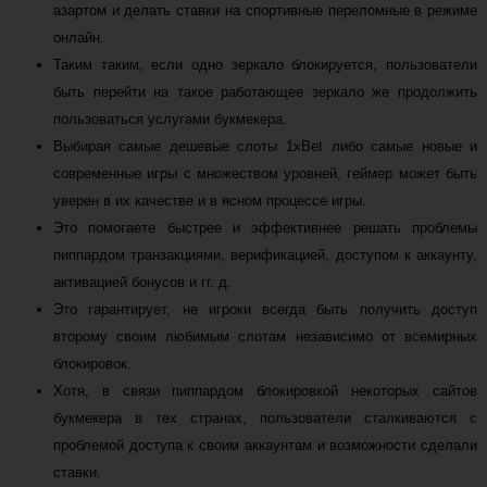
азартом и делать ставки на спортивные переломные в режиме
онлайн.
Таким таким, если одно зеркало блокируется, пользователи
быть перейти на такое работающее зеркало же продолжить
пользоваться услугами букмекера.
Выбирая самые дешевые слоты 1xBet либо самые новые и
современные игры с множеством уровней, геймер может быть
уверен в их качестве и в ясном процессе игры.
Это помогаете быстрее и эффективнее решать проблемы
пиппардом транзакциями, верификацией, доступом к аккаунту,
активацией бонусов и гг. д.
Это гарантирует, не игроки всегда быть получить доступ
второму своим любимым слотам независимо от всемирных
блокировок.
Хотя, в связи пиппардом блокировкой некоторых сайтов
букмекера в тех странах, пользователи сталкиваются с
проблемой доступа к своим аккаунтам и возможности сделали
ставки.