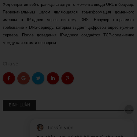
Ход открытия веб-страницы стартует с момента ввода URL в браузер.
Первоначальным шагом являющаяся трансформация доменного
именам в IP-адрес через систему DNS. Браузер отправляет
требование к DNS-серверу, который выдаёт цифровой адрес нужный
сервера. После доведения IP-адреса создаётся TCP-соединение
между клиентом и сервером.
Chia sẻ
BÌNH LUẬN
Tư vấn viên
Sản phẩm khác