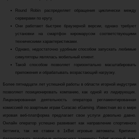
Round Robin распределяет обращения циклически между
серверами по кругу.
Они работают быстрее браузерной версии, однако требуют
установки на смартфон киромарусом соответствующими
техническими характеристиками.
Однако, недостаточно удобным способом запускать любимые
симуляторы являлась мобильный клиент.
Такой способом позволяет горизонтально масштабировать
приложения и обрабатывать возрастающий нагрузку.
Более пятнадцати лет успешной работы в области игорной индустрии
позволяют позиционировать компанию, как одной из лидирующих.
Лицензированная деятельность оператора регламентированная
комиссией по азартным играм Curacao eGaming. Известная во о мире
игровая веб-платформа предлагает свои услуги довольно давно.
Онлайн оператор успешно развивает как направление спортивного
беттинга, так же ставки в 1xBet игровые автоматы. Критично
баллотировать подобные интересного элементы 1xbet игорный дом,