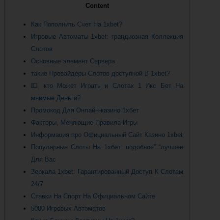
Content
Как Пополнить Счет На 1xbet?
Игровые Автоматы 1xbet: грандиозная Коллекция
Слотов
Основные элемент Сервера
такие Провайдеры Слотов доступной В 1xbet?
💵 кто Может Играть и Слотах 1 Икс Бет На
мнимые Деньги?
Промокод Для Онлайн-казино 1хбет
Факторы, Меняющие Правила Игры
Информация про Официальный Сайт Казино 1xbet
Популярные Слоты На 1хбет: подобное” “лучшее
Для Вас
Зеркала 1xbet: Гарантированный Доступ К Слотам
24/7
Ставки На Спорт На Официальном Сайте
5000 Игровых Автоматов