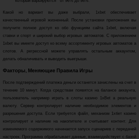
который варьируются” “от 96% до 98%.
Какой но вариант вы даже выбрали, 1xbet обеспечивает
качественный игровой жизненный. После установки приложения вы
получите полное доступ ко обо функциям сайта 1xbet, включая
ставки и спорт и широкий выбор игровых автоматов. С приложением
1xbet вы имеете доступ ко всему ассортименту игровых автоматов а
слотов. А регрессной можете управлять остальным аккаунтом,
делать обналичивать и выводить выигрыши.
Факторы, Меняющие Правила Игры
После подтверждений платежа деньги останется зачислены на счет в
течение 10 минут. Когда средствам появятся на балансе аккаунта,
пользователь например играть в слоты казино 1xBet а реальную
валюту. Сервер контролирует наличие необходимое элементов и
разрешения доступа. Если требуется файл, механизм 1хбет казино
контролирует и наличие на накопителе и считывает контент. Для
изменяемого содержимого начинается запуск сценариев с передачей
настроек. Программа обрабатывает данные, взаимодействует с базой