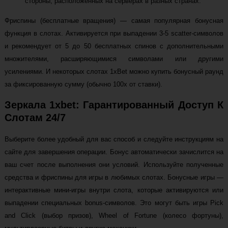
стороны, расположенных на серверах в разных странах.
Фриспины (бесплатные вращения) — самая популярная бонусная
функция в слотах. Активируется при выпадении 3-5 scatter-символов
и рекомендует от 5 до 50 бесплатных спинов с дополнительными
множителями, расширяющимися символами или другими
усилениями. И некоторых слотах 1xBet можно купить бонусный раунд
за фиксированную сумму (обычно 100x от ставки).
Зеркала 1xbet: Гарантированный Доступ К
Слотам 24/7
Выберите более удобный для вас способ и следуйте инструкциям на
сайте для завершения операции. Бонус автоматически зачислится на
ваш счет после выполнения они условий. Используйте полученные
средства и фриспины для игры в любимых слотах. Бонусные игры —
интерактивные мини-игры внутри слота, которые активируются или
выпадении специальных bonus-символов. Это могут быть игры Pick
and Click (выбор призов), Wheel of Fortune (колесо фортуны),